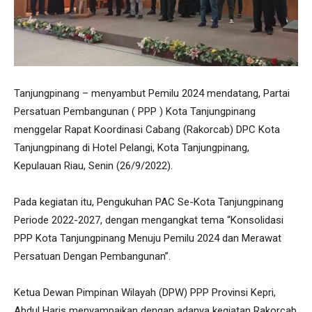
Tanjungpinang – menyambut Pemilu 2024 mendatang, Partai
Persatuan Pembangunan ( PPP ) Kota Tanjungpinang
menggelar Rapat Koordinasi Cabang (Rakorcab) DPC Kota
Tanjungpinang di Hotel Pelangi, Kota Tanjungpinang,
Kepulauan Riau, Senin (26/9/2022).
Pada kegiatan itu, Pengukuhan PAC Se-Kota Tanjungpinang
Periode 2022-2027, dengan mengangkat tema “Konsolidasi
PPP Kota Tanjungpinang Menuju Pemilu 2024 dan Merawat
Persatuan Dengan Pembangunan”.
Ketua Dewan Pimpinan Wilayah (DPW) PPP Provinsi Kepri,
Abdul Haris menyampaikan dengan adanya kegiatan Rakorcab