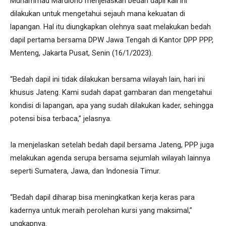
Muhammad Mardiono menjelaskan bedah dapil kali ini
dilakukan untuk mengetahui sejauh mana kekuatan di
lapangan. Hal itu diungkapkan olehnya saat melakukan bedah
dapil pertama bersama DPW Jawa Tengah di Kantor DPP PPP,
Menteng, Jakarta Pusat, Senin (16/1/2023).
“Bedah dapil ini tidak dilakukan bersama wilayah lain, hari ini
khusus Jateng. Kami sudah dapat gambaran dan mengetahui
kondisi di lapangan, apa yang sudah dilakukan kader, sehingga
potensi bisa terbaca,” jelasnya.
Ia menjelaskan setelah bedah dapil bersama Jateng, PPP juga
melakukan agenda serupa bersama sejumlah wilayah lainnya
seperti Sumatera, Jawa, dan Indonesia Timur.
“Bedah dapil diharap bisa meningkatkan kerja keras para
kadernya untuk meraih perolehan kursi yang maksimal,”
ungkapnya.