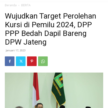
Beranda
BERITA
Wujudkan Target Perolehan
Kursi di Pemilu 2024, DPP
PPP Bedah Dapil Bareng
DPW Jateng
Januari 17, 2023