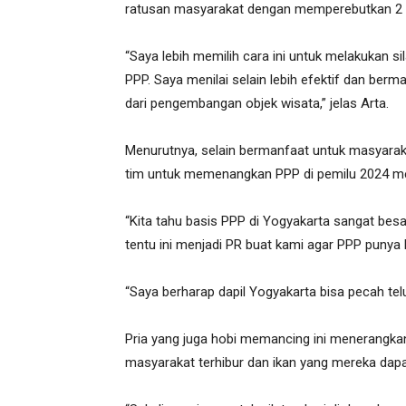
ratusan masyarakat dengan memperebutkan 2 kwin
“Saya lebih memilih cara ini untuk melakukan si
PPP. Saya menilai selain lebih efektif dan be
dari pengembangan objek wisata,” jelas Arta.
Menurutnya, selain bermanfaat untuk masyara
tim untuk memenangkan PPP di pemilu 2024 me
“Kita tahu basis PPP di Yogyakarta sangat besa
tentu ini menjadi PR buat kami agar PPP punya k
“Saya berharap dapil Yogyakarta bisa pecah tel
Pria yang juga hobi memancing ini menerangka
masyarakat terhibur dan ikan yang mereka dap