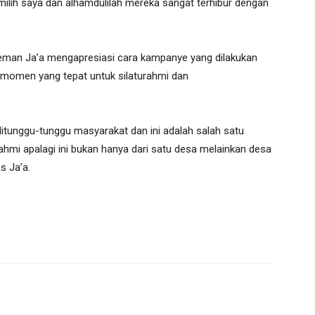
emilih saya dan alhamdulilah mereka sangat terhibur dengan
leman Ja’a mengapresiasi cara kampanye yang dilakukan
 momen yang tepat untuk silaturahmi dan
itunggu-tunggu masyarakat dan ini adalah salah satu
i apalagi ini bukan hanya dari satu desa melainkan desa
s Ja’a.