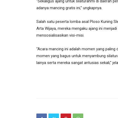
“Sekaligus ajang untuk silaturahmi di daerah p
adanya mancing gratis ini,” ungkapnya.
Salah satu peserta lomba asal Ploso Kuning S
Arta Wijaya, mereka mengaku ajang ini menjadi
mensosialisasikan visi-misi.
“Acara mancing ini adalah momen yang paling d
momen yang bagus untuk menyambung silaturahm
lainya serta mereka sangat antusias sekali,” jela