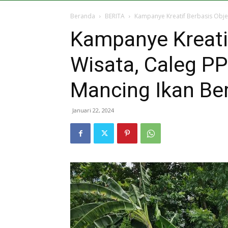
Beranda
BERITA
Kampanye Kreatif Berbasis Obje
Kampanye Kreati
Wisata, Caleg P
Mancing Ikan B
Januari 22, 2024