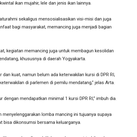
tal ikan mujahir, lele dan jenis ikan lainnya.
laturahmi sekaligus mensosialisasikan visi-misi dan juga
rmanfaat bagi masyarakat, memancing juga menjadi bagian
kat, kegiatan memancing juga untuk membagun kesolidan
ndatang, khususnya di daerah Yogyakarta.
r dan kuat, namun belum ada keterwakilan kursi di DPR RI,
eterwakilan di parlemen di pemilu mendatang,” jelas Arta.
ur dengan mendapatkan minimal 1 kursi DPR RI,” imbuh dia.
n menyelenggarakan lomba mancing ini tujuanya supaya
at bisa dikonsumsi bersama keluarganya.