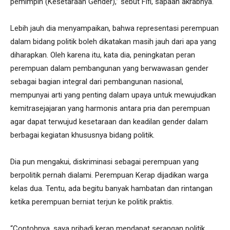
pemimpin (Kesetaraan Gender),” sebut Fifi, sapaan akrabnya.
Lebih jauh dia menyampaikan, bahwa representasi perempuan
dalam bidang politik boleh dikatakan masih jauh dari apa yang
diharapkan. Oleh karena itu, kata dia, peningkatan peran
perempuan dalam pembangunan yang berwawasan gender
sebagai bagian integral dari pembangunan nasional,
mempunyai arti yang penting dalam upaya untuk mewujudkan
kemitrasejajaran yang harmonis antara pria dan perempuan
agar dapat terwujud kesetaraan dan keadilan gender dalam
berbagai kegiatan khususnya bidang politik.
Dia pun mengakui, diskriminasi sebagai perempuan yang
berpolitik pernah dialami. Perempuan Kerap dijadikan warga
kelas dua. Tentu, ada begitu banyak hambatan dan rintangan
ketika perempuan berniat terjun ke politik praktis.
“Contohnya, saya pribadi kerap mendapat serangan politik