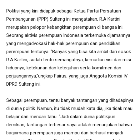
Politisi yang kini didapuk sebagai Ketua Partai Persatuan
Pembangunan (PPP) Sulteng ini mengatakan, R.A Kartini
merupakan pelopor kebangkitan perempuan di bangsa ini.
Seorang aktivis perempuan Indonesia terkemuka dijamannya
yang mengadvokasi hak-hak perempuan dan pendidikan
perempuan tentunya. “Banyak yang bisa kita ambil dari sosok
R.A Kartini, sudah tentu semangatnya, kemudian visi dan misi
hidupnya, ketekunan dan keteguhan serta komitmen dan
perjuangannya,”ungkap Fairus, yang juga Anggota Komisi IV
DPRD Sulteng ini.
Sebagai perempuan, tentu banyak tantangan yang dihadapinya
di dunia politik. Namun, itu tidak mudah kata dia, jika tidak mau
belajar dan mencari tahu. “Jadi dalam dunia politikpun
demikian, tantangan terbesar saya adalah menunjukan bahwa
bagaimana perempuan juga mampu dan berhasil menjadi