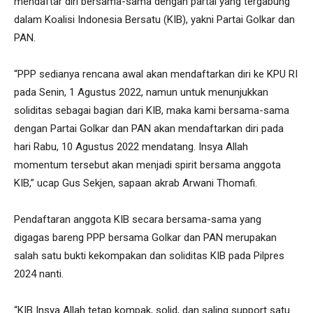
mendaftar diri bersama-sama dengan partai yang tergabung
dalam Koalisi Indonesia Bersatu (KIB), yakni Partai Golkar dan
PAN.
“PPP sedianya rencana awal akan mendaftarkan diri ke KPU RI
pada Senin, 1 Agustus 2022, namun untuk menunjukkan
soliditas sebagai bagian dari KIB, maka kami bersama-sama
dengan Partai Golkar dan PAN akan mendaftarkan diri pada
hari Rabu, 10 Agustus 2022 mendatang. Insya Allah
momentum tersebut akan menjadi spirit bersama anggota
KIB,” ucap Gus Sekjen, sapaan akrab Arwani Thomafi.
Pendaftaran anggota KIB secara bersama-sama yang
digagas bareng PPP bersama Golkar dan PAN merupakan
salah satu bukti kekompakan dan soliditas KIB pada Pilpres
2024 nanti.
“KIB Insya Allah tetap kompak, solid, dan saling support satu