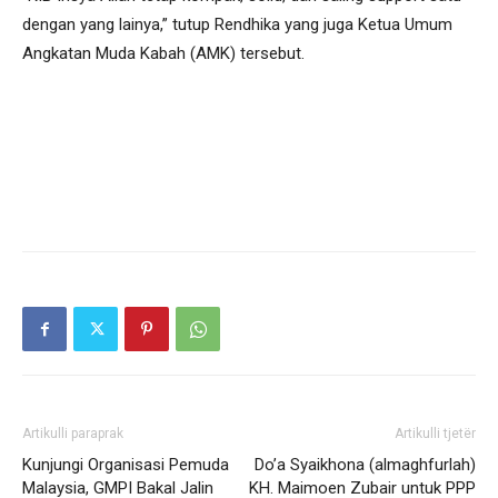
dengan yang lainya,” tutup Rendhika yang juga Ketua Umum
Angkatan Muda Kabah (AMK) tersebut.
Artikulli paraprak
Artikulli tjetër
Kunjungi Organisasi Pemuda
Do’a Syaikhona (almaghfurlah)
Malaysia, GMPI Bakal Jalin
KH. Maimoen Zubair untuk PPP