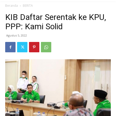
Beranda
BERITA
KIB Daftar Serentak ke KPU,
PPP: Kami Solid
Agustus 5, 2022