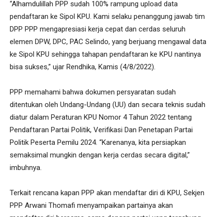
“Alhamdulillah PPP sudah 100% rampung upload data
pendaftaran ke Sipol KPU. Kami selaku penanggung jawab tim
DPP PPP mengapresiasi kerja cepat dan cerdas seluruh
elemen DPW, DPC, PAC Selindo, yang berjuang mengawal data
ke Sipol KPU sehingga tahapan pendaftaran ke KPU nantinya
bisa sukses,” ujar Rendhika, Kamis (4/8/2022).
PPP memahami bahwa dokumen persyaratan sudah
ditentukan oleh Undang-Undang (UU) dan secara teknis sudah
diatur dalam Peraturan KPU Nomor 4 Tahun 2022 tentang
Pendaftaran Partai Politik, Verifikasi Dan Penetapan Partai
Politik Peserta Pemilu 2024. “Karenanya, kita persiapkan
semaksimal mungkin dengan kerja cerdas secara digital,”
imbuhnya.
Terkait rencana kapan PPP akan mendaftar diri di KPU, Sekjen
PPP Arwani Thomafi menyampaikan partainya akan