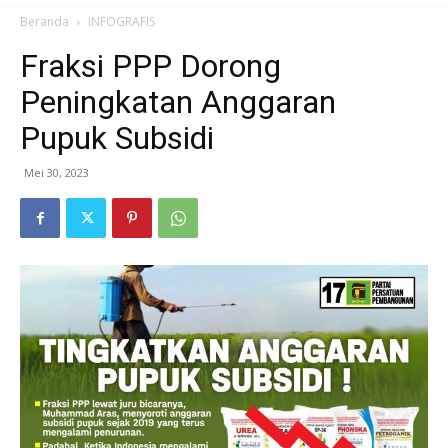
Beranda
INFOGRAFIS
Fraksi PPP Dorong
Peningkatan Anggaran
Pupuk Subsidi
Mei 30, 2023