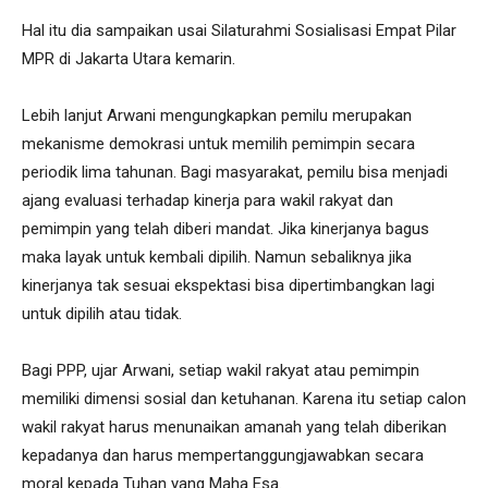
Hal itu dia sampaikan usai Silaturahmi Sosialisasi Empat Pilar
MPR di Jakarta Utara kemarin.
Lebih lanjut Arwani mengungkapkan pemilu merupakan
mekanisme demokrasi untuk memilih pemimpin secara
periodik lima tahunan. Bagi masyarakat, pemilu bisa menjadi
ajang evaluasi terhadap kinerja para wakil rakyat dan
pemimpin yang telah diberi mandat. Jika kinerjanya bagus
maka layak untuk kembali dipilih. Namun sebaliknya jika
kinerjanya tak sesuai ekspektasi bisa dipertimbangkan lagi
untuk dipilih atau tidak.
Bagi PPP, ujar Arwani, setiap wakil rakyat atau pemimpin
memiliki dimensi sosial dan ketuhanan. Karena itu setiap calon
wakil rakyat harus menunaikan amanah yang telah diberikan
kepadanya dan harus mempertanggungjawabkan secara
moral kepada Tuhan yang Maha Esa.