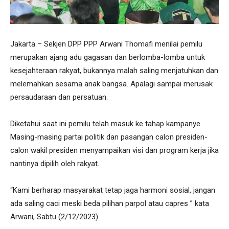
Jakarta – Sekjen DPP PPP Arwani Thomafi menilai pemilu
merupakan ajang adu gagasan dan berlomba-lomba untuk
kesejahteraan rakyat, bukannya malah saling menjatuhkan dan
melemahkan sesama anak bangsa. Apalagi sampai merusak
persaudaraan dan persatuan.
Diketahui saat ini pemilu telah masuk ke tahap kampanye.
Masing-masing partai politik dan pasangan calon presiden-
calon wakil presiden menyampaikan visi dan program kerja jika
nantinya dipilih oleh rakyat.
“Kami berharap masyarakat tetap jaga harmoni sosial, jangan
ada saling caci meski beda pilihan parpol atau capres ” kata
Arwani, Sabtu (2/12/2023).