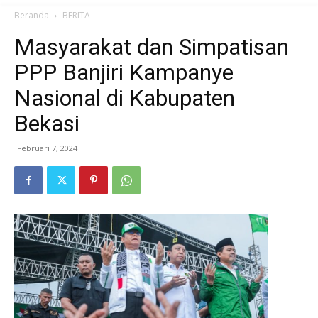
Beranda
BERITA
Masyarakat dan Simpatisan
PPP Banjiri Kampanye
Nasional di Kabupaten
Bekasi
Februari 7, 2024