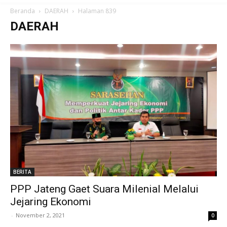
Beranda
DAERAH
Halaman 839
DAERAH
BERITA
PPP Jateng Gaet Suara Milenial Melalui
Jejaring Ekonomi
-
November 2, 2021
0