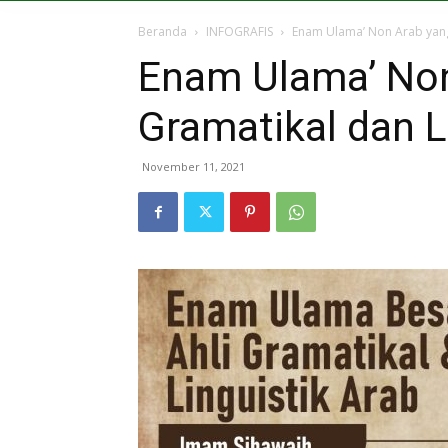
Beranda
INFOGRAFIS
Enam Ulama’ Non Arab yang 
Enam Ulama’ Non
Gramatikal dan L
November 11, 2021