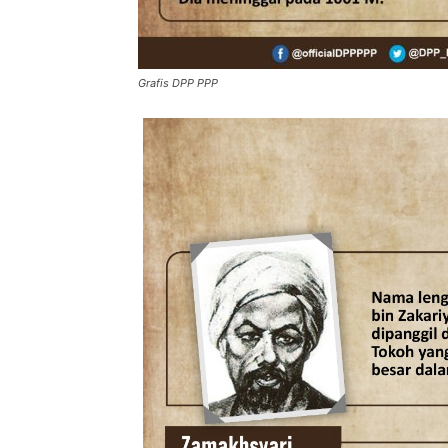
Grafis DPP PPP