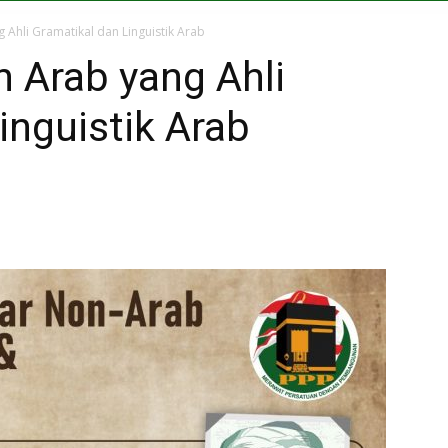
Ahli Gramatikal dan Linguistik Arab
 Arab yang Ahli
inguistik Arab