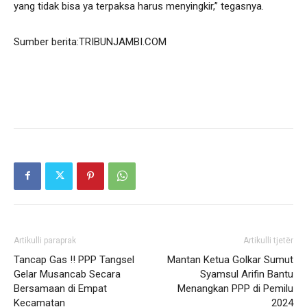
yang tidak bisa ya terpaksa harus menyingkir,” tegasnya.
Sumber berita:TRIBUNJAMBI.COM
Artikulli paraprak
Artikulli tjetër
Tancap Gas !! PPP Tangsel
Mantan Ketua Golkar Sumut
Gelar Musancab Secara
Syamsul Arifin Bantu
Bersamaan di Empat
Menangkan PPP di Pemilu
Kecamatan
2024