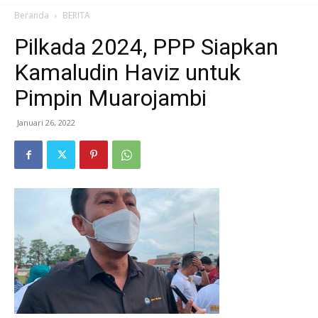
Beranda
BERITA
Pilkada 2024, PPP Siapkan
Kamaludin Haviz untuk
Pimpin Muarojambi
Januari 26, 2022