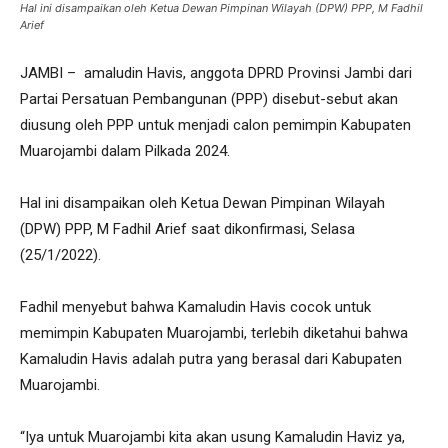
Hal ini disampaikan oleh Ketua Dewan Pimpinan Wilayah (DPW) PPP, M Fadhil
Arief
JAMBI – amaludin Havis, anggota DPRD Provinsi Jambi dari
Partai Persatuan Pembangunan (PPP) disebut-sebut akan
diusung oleh PPP untuk menjadi calon pemimpin Kabupaten
Muarojambi dalam Pilkada 2024.
Hal ini disampaikan oleh Ketua Dewan Pimpinan Wilayah
(DPW) PPP, M Fadhil Arief saat dikonfirmasi, Selasa
(25/1/2022).
Fadhil menyebut bahwa Kamaludin Havis cocok untuk
memimpin Kabupaten Muarojambi, terlebih diketahui bahwa
Kamaludin Havis adalah putra yang berasal dari Kabupaten
Muarojambi.
“Iya untuk Muarojambi kita akan usung Kamaludin Haviz ya,