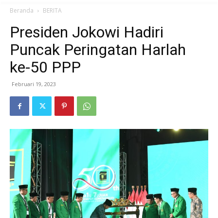
Beranda
BERITA
Presiden Jokowi Hadiri
Puncak Peringatan Harlah
ke-50 PPP
Februari 19, 2023