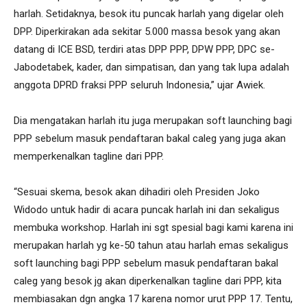
harlah. Setidaknya, besok itu puncak harlah yang digelar oleh
DPP. Diperkirakan ada sekitar 5.000 massa besok yang akan
datang di ICE BSD, terdiri atas DPP PPP, DPW PPP, DPC se-
Jabodetabek, kader, dan simpatisan, dan yang tak lupa adalah
anggota DPRD fraksi PPP seluruh Indonesia,” ujar Awiek.
Dia mengatakan harlah itu juga merupakan soft launching bagi
PPP sebelum masuk pendaftaran bakal caleg yang juga akan
memperkenalkan tagline dari PPP.
“Sesuai skema, besok akan dihadiri oleh Presiden Joko
Widodo untuk hadir di acara puncak harlah ini dan sekaligus
membuka workshop. Harlah ini sgt spesial bagi kami karena ini
merupakan harlah yg ke-50 tahun atau harlah emas sekaligus
soft launching bagi PPP sebelum masuk pendaftaran bakal
caleg yang besok jg akan diperkenalkan tagline dari PPP, kita
membiasakan dgn angka 17 karena nomor urut PPP 17. Tentu,