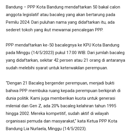
Bandung – PPP Kota Bandung mendaftarkan 50 bakal calon
anggota legislatif atau bacaleg yang akan bertarung pada
Pemilu 2024. Dari puluhan nama yang didaftarkan itu, ada
sederet tokoh yang ikut mewarnai pencalegan PPP.
PPP mendaftarkan ke-50 bacalegnya ke KPU Kota Bandung
pada Minggu (14/5/2023) pukul 17.00 WIB. Dari jumlah bacaleg
yang didaftarkan, sekitar 42 persen atau 21 orang di antaranya
sudah melebihi syarat untuk keterwakilan perempuan.
“Dengan 21 Bacaleg bergender perempuan, menjadi bukti
bahwa PPP membuka ruang kepada perempuan berkiprah di
dunia politik. Kami juga memberikan kuota untuk generasi
milenial dan Gen Z, ada 20% bacaleg kelahiran tahun 1995
hingga 2002. Mereka kompetitif, sudah aktif di wilayah
organisasi pemuda dan masyarakat,” kata Ketua PPP Kota
Bandung Lia Nurlaela, Minggu (14/5/2023).