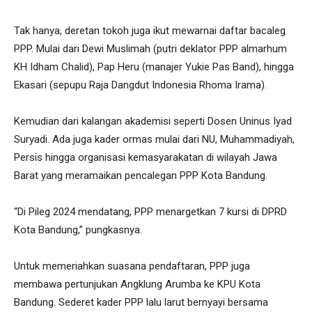
Tak hanya, deretan tokoh juga ikut mewarnai daftar bacaleg
PPP. Mulai dari Dewi Muslimah (putri deklator PPP almarhum
KH Idham Chalid), Pap Heru (manajer Yukie Pas Band), hingga
Ekasari (sepupu Raja Dangdut Indonesia Rhoma Irama).
Kemudian dari kalangan akademisi seperti Dosen Uninus Iyad
Suryadi. Ada juga kader ormas mulai dari NU, Muhammadiyah,
Persis hingga organisasi kemasyarakatan di wilayah Jawa
Barat yang meramaikan pencalegan PPP Kota Bandung.
“Di Pileg 2024 mendatang, PPP menargetkan 7 kursi di DPRD
Kota Bandung,” pungkasnya.
Untuk memeriahkan suasana pendaftaran, PPP juga
membawa pertunjukan Angklung Arumba ke KPU Kota
Bandung. Sederet kader PPP lalu larut bernyayi bersama