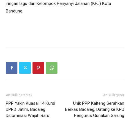
iringan lagu dari Kelompok Penyanyi Jalanan (KPJ) Kota
Bandung.
Artikulli paraprak
Artikulli tjetër
PPP Yakin Kuasai 14 Kursi
Unik PPP Kalteng Serahkan
DPRD Jatim, Bacaleg
Berkas Bacaleg, Datang ke KPU
Didominasi Wajah Baru
Pengurus Gunakan Sarung