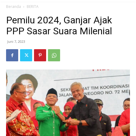
Beranda
BERITA
Pemilu 2024, Ganjar Ajak
PPP Sasar Suara Milenial
Juni 7, 2023