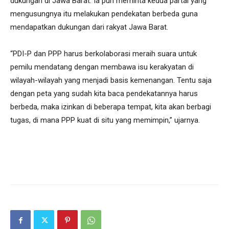
dukungan di Jawa Barat. Ia pun meminta kedua partai yang
mengusungnya itu melakukan pendekatan berbeda guna
mendapatkan dukungan dari rakyat Jawa Barat.
“PDI-P dan PPP harus berkolaborasi meraih suara untuk
pemilu mendatang dengan membawa isu kerakyatan di
wilayah-wilayah yang menjadi basis kemenangan. Tentu saja
dengan peta yang sudah kita baca pendekatannya harus
berbeda, maka izinkan di beberapa tempat, kita akan berbagi
tugas, di mana PPP kuat di situ yang memimpin,” ujarnya.