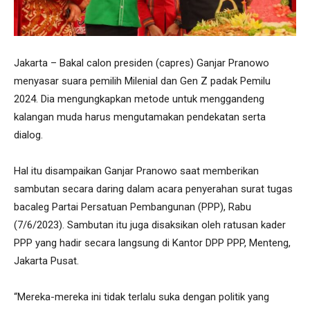
Jakarta – Bakal calon presiden (capres) Ganjar Pranowo
menyasar suara pemilih Milenial dan Gen Z padak Pemilu
2024. Dia mengungkapkan metode untuk menggandeng
kalangan muda harus mengutamakan pendekatan serta
dialog.
Hal itu disampaikan Ganjar Pranowo saat memberikan
sambutan secara daring dalam acara penyerahan surat tugas
bacaleg Partai Persatuan Pembangunan (PPP), Rabu
(7/6/2023). Sambutan itu juga disaksikan oleh ratusan kader
PPP yang hadir secara langsung di Kantor DPP PPP, Menteng,
Jakarta Pusat.
“Mereka-mereka ini tidak terlalu suka dengan politik yang