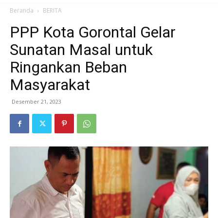
Beranda
BERITA
PPP Kota Gorontal Gelar
Sunatan Masal untuk
Ringankan Beban
Masyarakat
Desember 21, 2023