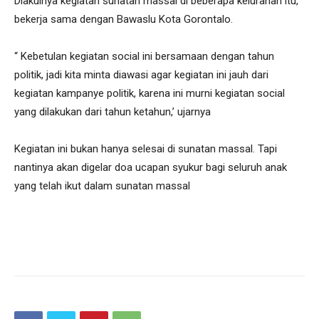
Diakuinya kegiatan sunatan massal di beberapa kelurahan itu,
bekerja sama dengan Bawaslu Kota Gorontalo.
“ Kebetulan kegiatan social ini bersamaan dengan tahun
politik, jadi kita minta diawasi agar kegiatan ini jauh dari
kegiatan kampanye politik, karena ini murni kegiatan social
yang dilakukan dari tahun ketahun,’ ujarnya
Kegiatan ini bukan hanya selesai di sunatan massal. Tapi
nantinya akan digelar doa ucapan syukur bagi seluruh anak
yang telah ikut dalam sunatan massal