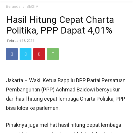
Beranda
BERITA
Hasil Hitung Cepat Charta
Politika, PPP Dapat 4,01%
Februari 15, 2024
Jakarta – Wakil Ketua Bappilu DPP Partai Persatuan
Pembangunan (PPP) Achmad Baidowi bersyukur
dari hasil hitung cepat lembaga Charta Politika, PPP
bisa lolos ke parlemen.
Pihaknya juga melihat hasil hitung cepat lembaga