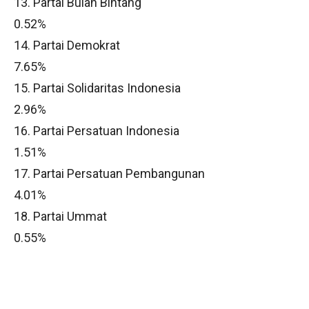
13. Partai Bulan Bintang
0.52%
14. Partai Demokrat
7.65%
15. Partai Solidaritas Indonesia
2.96%
16. Partai Persatuan Indonesia
1.51%
17. Partai Persatuan Pembangunan
4.01%
18. Partai Ummat
0.55%