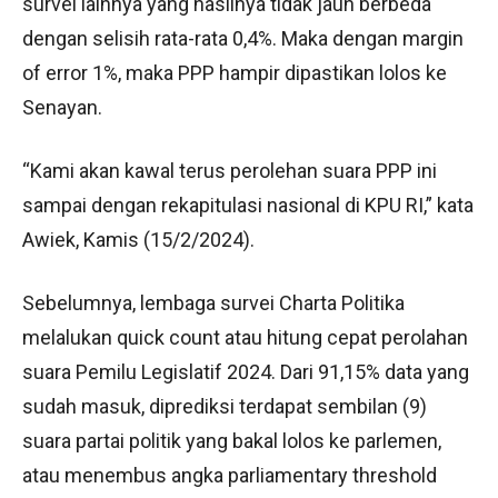
survei lainnya yang hasilnya tidak jauh berbeda
dengan selisih rata-rata 0,4%. Maka dengan margin
of error 1%, maka PPP hampir dipastikan lolos ke
Senayan.
“Kami akan kawal terus perolehan suara PPP ini
sampai dengan rekapitulasi nasional di KPU RI,” kata
Awiek, Kamis (15/2/2024).
Sebelumnya, lembaga survei Charta Politika
melalukan quick count atau hitung cepat perolahan
suara Pemilu Legislatif 2024. Dari 91,15% data yang
sudah masuk, diprediksi terdapat sembilan (9)
suara partai politik yang bakal lolos ke parlemen,
atau menembus angka parliamentary threshold