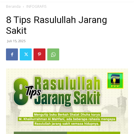
Beranda
INFOGRAFIS
8 Tips Rasulullah Jarang
Sakit
Juli 15, 2025