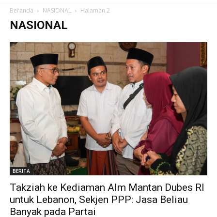
Beranda
NASIONAL
Halaman 2
NASIONAL
BERITA
Takziah ke Kediaman Alm Mantan Dubes RI
untuk Lebanon, Sekjen PPP: Jasa Beliau
Banyak pada Partai