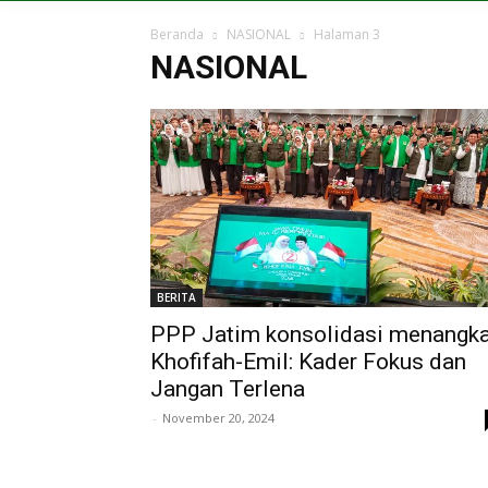
Beranda
NASIONAL
Halaman 3
NASIONAL
BERITA
PPP Jatim konsolidasi menangk
Khofifah-Emil: Kader Fokus dan
Jangan Terlena
-
November 20, 2024