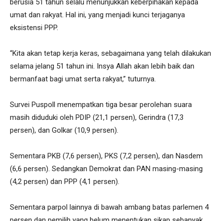
berusia 51 tahun selalu menunjukkan keberpihakan kepada
umat dan rakyat. Hal ini, yang menjadi kunci terjaganya
eksistensi PPP.
“Kita akan tetap kerja keras, sebagaimana yang telah dilakukan
selama jelang 51 tahun ini. Insya Allah akan lebih baik dan
bermanfaat bagi umat serta rakyat,” tuturnya.
Survei Puspoll menempatkan tiga besar perolehan suara
masih diduduki oleh PDIP (21,1 persen), Gerindra (17,3
persen), dan Golkar (10,9 persen).
Sementara PKB (7,6 persen), PKS (7,2 persen), dan Nasdem
(6,6 persen). Sedangkan Demokrat dan PAN masing-masing
(4,2 persen) dan PPP (4,1 persen).
Sementara parpol lainnya di bawah ambang batas parlemen 4
persen dan pemilih yang belum menentukan sikap sebanyak