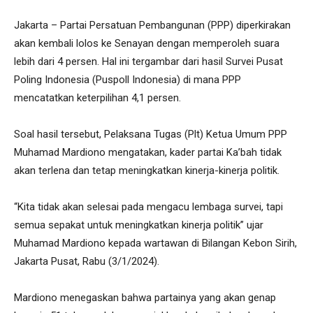
Jakarta – Partai Persatuan Pembangunan (PPP) diperkirakan
akan kembali lolos ke Senayan dengan memperoleh suara
lebih dari 4 persen. Hal ini tergambar dari hasil Survei Pusat
Poling Indonesia (Puspoll Indonesia) di mana PPP
mencatatkan keterpilihan 4,1 persen.
Soal hasil tersebut, Pelaksana Tugas (Plt) Ketua Umum PPP
Muhamad Mardiono mengatakan, kader partai Ka’bah tidak
akan terlena dan tetap meningkatkan kinerja-kinerja politik.
“Kita tidak akan selesai pada mengacu lembaga survei, tapi
semua sepakat untuk meningkatkan kinerja politik” ujar
Muhamad Mardiono kepada wartawan di Bilangan Kebon Sirih,
Jakarta Pusat, Rabu (3/1/2024).
Mardiono menegaskan bahwa partainya yang akan genap