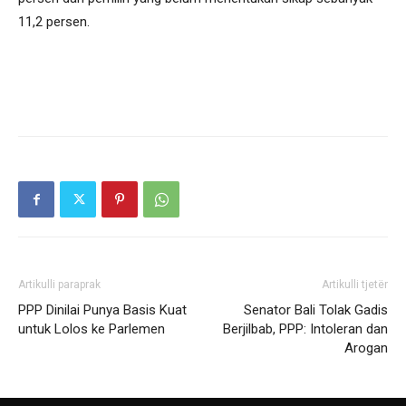
11,2 persen.
Artikulli paraprak
Artikulli tjetër
PPP Dinilai Punya Basis Kuat
Senator Bali Tolak Gadis
untuk Lolos ke Parlemen
Berjilbab, PPP: Intoleran dan
Arogan