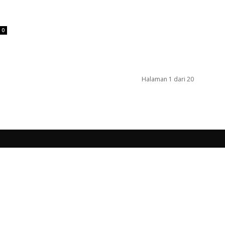
0
Halaman 1 dari 20