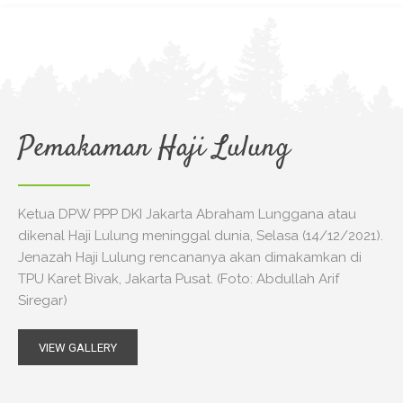
Pemakaman Haji Lulung
Ketua DPW PPP DKI Jakarta Abraham Lunggana atau
dikenal Haji Lulung meninggal dunia, Selasa (14/12/2021).
Jenazah Haji Lulung rencananya akan dimakamkan di
TPU Karet Bivak, Jakarta Pusat. (Foto: Abdullah Arif
Siregar)
VIEW GALLERY