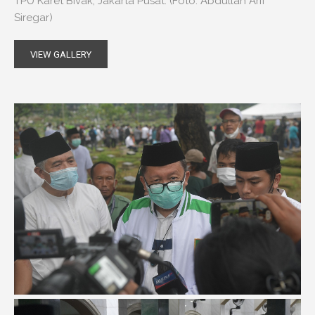
TPU Karet Bivak, Jakarta Pusat. (Foto: Abdullah Arif
Siregar)
VIEW GALLERY