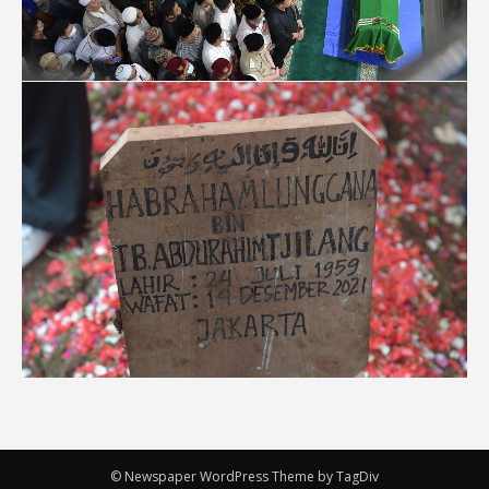
© Newspaper WordPress Theme by TagDiv