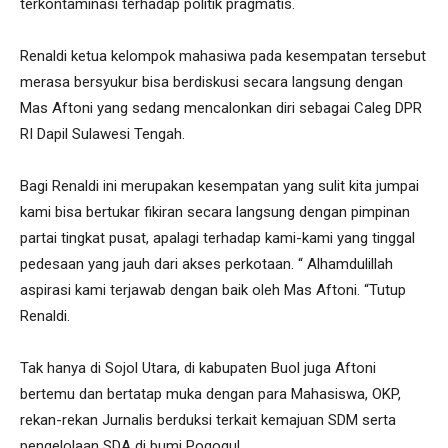
terkontaminasi terhadap politik pragmatis.
Renaldi ketua kelompok mahasiwa pada kesempatan tersebut
merasa bersyukur bisa berdiskusi secara langsung dengan
Mas Aftoni yang sedang mencalonkan diri sebagai Caleg DPR
RI Dapil Sulawesi Tengah.
Bagi Renaldi ini merupakan kesempatan yang sulit kita jumpai
kami bisa bertukar fikiran secara langsung dengan pimpinan
partai tingkat pusat, apalagi terhadap kami-kami yang tinggal
pedesaan yang jauh dari akses perkotaan. “ Alhamdulillah
aspirasi kami terjawab dengan baik oleh Mas Aftoni. “Tutup
Renaldi.
Tak hanya di Sojol Utara, di kabupaten Buol juga Aftoni
bertemu dan bertatap muka dengan para Mahasiswa, OKP,
rekan-rekan Jurnalis berduksi terkait kemajuan SDM serta
pengelolaan SDA di bumi Pogogul.