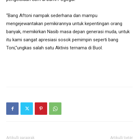
“Bang Aftoni nampak sederhana dan mampu
mengejewantakan pemikirannya untuk kepentingan orang
banyak, memikirkan Nasib masa depan generasi muda, untuk
itu kami sangat apresiasi sosok pemimpin seperti bang
Toni,”ungkas salah satu Aktivis ternama di Buol.
Artikulli paraprak
Artikulli tjetër