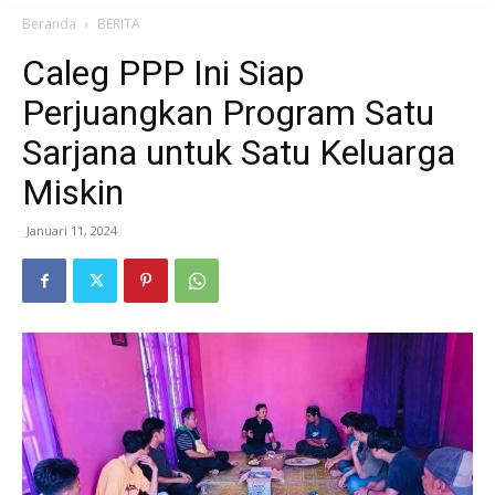
Beranda
BERITA
Caleg PPP Ini Siap
Perjuangkan Program Satu
Sarjana untuk Satu Keluarga
Miskin
Januari 11, 2024