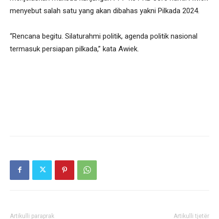
menyebut salah satu yang akan dibahas yakni Pilkada 2024.
“Rencana begitu. Silaturahmi politik, agenda politik nasional
termasuk persiapan pilkada,” kata Awiek.
Artikulli paraprak
Artikulli tjetër