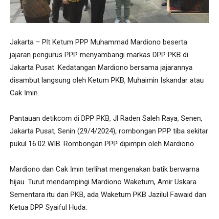
Jakarta – Plt Ketum PPP Muhammad Mardiono beserta
jajaran pengurus PPP menyambangi markas DPP PKB di
Jakarta Pusat. Kedatangan Mardiono bersama jajarannya
disambut langsung oleh Ketum PKB, Muhaimin Iskandar atau
Cak Imin.
Pantauan detikcom di DPP PKB, Jl Raden Saleh Raya, Senen,
Jakarta Pusat, Senin (29/4/2024), rombongan PPP tiba sekitar
pukul 16.02 WIB. Rombongan PPP dipimpin oleh Mardiono.
Mardiono dan Cak Imin terlihat mengenakan batik berwarna
hijau. Turut mendampingi Mardiono Waketum, Amir Uskara.
Sementara itu dari PKB, ada Waketum PKB Jazilul Fawaid dan
Ketua DPP Syaiful Huda.