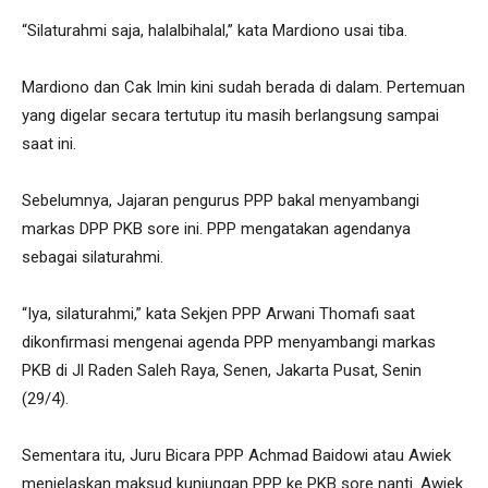
“Silaturahmi saja, halalbihalal,” kata Mardiono usai tiba.
Mardiono dan Cak Imin kini sudah berada di dalam. Pertemuan
yang digelar secara tertutup itu masih berlangsung sampai
saat ini.
Sebelumnya, Jajaran pengurus PPP bakal menyambangi
markas DPP PKB sore ini. PPP mengatakan agendanya
sebagai silaturahmi.
“Iya, silaturahmi,” kata Sekjen PPP Arwani Thomafi saat
dikonfirmasi mengenai agenda PPP menyambangi markas
PKB di Jl Raden Saleh Raya, Senen, Jakarta Pusat, Senin
(29/4).
Sementara itu, Juru Bicara PPP Achmad Baidowi atau Awiek
menjelaskan maksud kunjungan PPP ke PKB sore nanti. Awiek