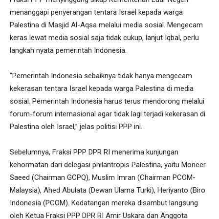
menanggapi penyerangan tentara Israel kepada warga
Palestina di Masjid Al-Aqsa melalui media sosial. Mengecam
keras lewat media sosial saja tidak cukup, lanjut Iqbal, perlu
langkah nyata pemerintah Indonesia.
“Pemerintah Indonesia sebaiknya tidak hanya mengecam
kekerasan tentara Israel kepada warga Palestina di media
sosial. Pemerintah Indonesia harus terus mendorong melalui
forum-forum internasional agar tidak lagi terjadi kekerasan di
Palestina oleh Israel,” jelas politisi PPP ini.
Sebelumnya, Fraksi PPP DPR RI menerima kunjungan
kehormatan dari delegasi philantropis Palestina, yaitu Moneer
Saeed (Chairman GCPQ), Muslim Imran (Chairman PCOM-
Malaysia), Ahed Abulata (Dewan Ulama Turki), Heriyanto (Biro
Indonesia (PCOM). Kedatangan mereka disambut langsung
oleh Ketua Fraksi PPP DPR RI Amir Uskara dan Anggota