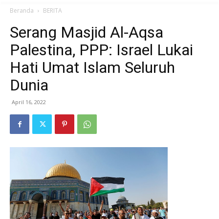
Beranda
BERITA
Serang Masjid Al-Aqsa
Palestina, PPP: Israel Lukai
Hati Umat Islam Seluruh
Dunia
April 16, 2022