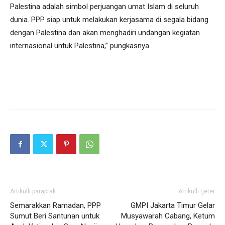
Palestina adalah simbol perjuangan umat Islam di seluruh
dunia. PPP siap untuk melakukan kerjasama di segala bidang
dengan Palestina dan akan menghadiri undangan kegiatan
internasional untuk Palestina,” pungkasnya.
Artikulli paraprak
Artikulli tjetër
Semarakkan Ramadan, PPP
GMPI Jakarta Timur Gelar
Sumut Beri Santunan untuk
Musyawarah Cabang, Ketum