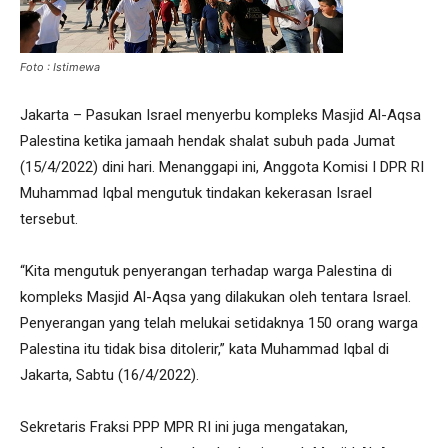
Foto : Istimewa
Jakarta – Pasukan Israel menyerbu kompleks Masjid Al-Aqsa
Palestina ketika jamaah hendak shalat subuh pada Jumat
(15/4/2022) dini hari. Menanggapi ini, Anggota Komisi I DPR RI
Muhammad Iqbal mengutuk tindakan kekerasan Israel
tersebut.
“Kita mengutuk penyerangan terhadap warga Palestina di
kompleks Masjid Al-Aqsa yang dilakukan oleh tentara Israel.
Penyerangan yang telah melukai setidaknya 150 orang warga
Palestina itu tidak bisa ditolerir,” kata Muhammad Iqbal di
Jakarta, Sabtu (16/4/2022).
Sekretaris Fraksi PPP MPR RI ini juga mengatakan,