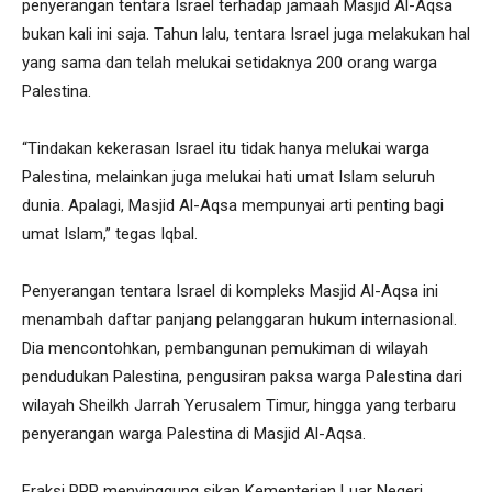
penyerangan tentara Israel terhadap jamaah Masjid Al-Aqsa
bukan kali ini saja. Tahun lalu, tentara Israel juga melakukan hal
yang sama dan telah melukai setidaknya 200 orang warga
Palestina.
“Tindakan kekerasan Israel itu tidak hanya melukai warga
Palestina, melainkan juga melukai hati umat Islam seluruh
dunia. Apalagi, Masjid Al-Aqsa mempunyai arti penting bagi
umat Islam,” tegas Iqbal.
Penyerangan tentara Israel di kompleks Masjid Al-Aqsa ini
menambah daftar panjang pelanggaran hukum internasional.
Dia mencontohkan, pembangunan pemukiman di wilayah
pendudukan Palestina, pengusiran paksa warga Palestina dari
wilayah Sheilkh Jarrah Yerusalem Timur, hingga yang terbaru
penyerangan warga Palestina di Masjid Al-Aqsa.
Fraksi PPP menyinggung sikap Kementerian Luar Negeri