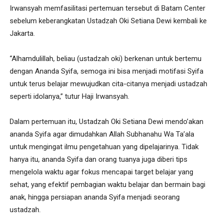
Irwansyah memfasilitasi pertemuan tersebut di Batam Center
sebelum keberangkatan Ustadzah Oki Setiana Dewi kembali ke
Jakarta.
“Alhamdulillah, beliau (ustadzah oki) berkenan untuk bertemu
dengan Ananda Syifa, semoga ini bisa menjadi motifasi Syifa
untuk terus belajar mewujudkan cita-citanya menjadi ustadzah
seperti idolanya,” tutur Haji Irwansyah.
Dalam pertemuan itu, Ustadzah Oki Setiana Dewi mendo’akan
ananda Syifa agar dimudahkan Allah Subhanahu Wa Ta’ala
untuk mengingat ilmu pengetahuan yang dipelajarinya. Tidak
hanya itu, ananda Syifa dan orang tuanya juga diberi tips
mengelola waktu agar fokus mencapai target belajar yang
sehat, yang efektif pembagian waktu belajar dan bermain bagi
anak, hingga persiapan ananda Syifa menjadi seorang
ustadzah.