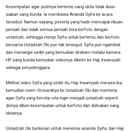
Kesempatan agar putrinya bertemu sang idola tidak disia-
siakan sang bunda. Ia membawa Ananda Syifa ke acara
tersebut. Namun sayang, peserta yang hadir mencapai ribuan
jamaah dan tidak semua jamaah bisa berfoto dengan
ustadzah, sehingga mimpi Syifa untuk bertemu dan berfoto
bersama Ustadzah Oki pun tak terwujud. Syifa pun ngambek
dan menangis sedih yang kemudian direkam melalui kamera
HP sang bunda kemudian videonya dikirim ke Haji Irwansyah
sebagai penyelenggara.
Melihat video Syifa yang sedih itu, Haji Irwansyah merasa iba,
kemudian mem-
forward
nya ke Ustadzah Oki dan meminta
agar Syifa yang bercita-cita ingin menjadi ustadzah seperti
dirinya diberi kesempatan untuk berfoto dan didoakan sang
idolanya.
Ustadzah Oki berkenan untuk menemui ananda Syifa, dan Haji