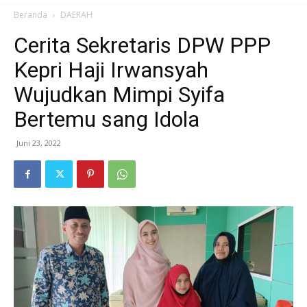
Beranda
DAERAH
Cerita Sekretaris DPW PPP
Kepri Haji Irwansyah
Wujudkan Mimpi Syifa
Bertemu sang Idola
Juni 23, 2022