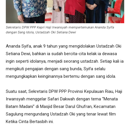
Sekretaris DPW PPP Kepri Haji Irwansyah mempertemukan Ananda Syifa
dengan Sang Idola, Ustadzah Oki Setiana Dewi
Ananda Syifa, anak 9 tahun yang mengidolakan Ustadzah Oki
Setiana Dewi, bahkan ia sudah bercita-cita kelak ia dewasa
ingin seperti idolanya, menjadi seorang ustadzah. Setiap kali ia
mengikuti pengajian dengan sang bunda, Syifa selalu
mengungkapkan keinginannya bertemu dengan sang idola.
Suatu saat, Sekretaris DPW PPP Provinsi Kepulauan Riau, Haji
Irwansyah menggelar Safari Dakwah dengan tema “Menata
Batam Madani” di Masjid Besar Darul Ghufran, Kecamatan
Sagulung mengundang Ustadzah Oki yang tenar lewat film
Ketika Cinta Bertasbih ini.