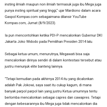
insting ilmiah maupun non ilmiah termasuk juga ibu Mega juga
punya insting spiritual yang tinggi,” ujar Mardiono dalam acara
Gaspol Kompas.com sebagaimana dilansir YouTube
Kompas.com, Jumat (8/9/2023).
Ia pun mencontohkan ketika PDI-P mencalonkan Gubernur DKI
Jakarta Joko Widodo pada Pemilihan Presiden 2014 lalu.
Sebagai ketua umum, menurutnya, Megawati bisa saja
mencalonkan dirinya sendiri di dalam kontestasi tersebut atau
justru menunjuk elite banteng lainnya.
“Tetapi kemudian pada akhirnya 2014 itu yang dicalonkan
adalah Pak Jokowi, saya saat itu cukup kagum, di mana
banyak parpol parpol lain yang justru Ketua umumnya tentu
berlomba mencalonkan sebagai capres dan cawapres. Tetapi
dengan kebesarannya ibu Mega juga tidak mencalonkan dia