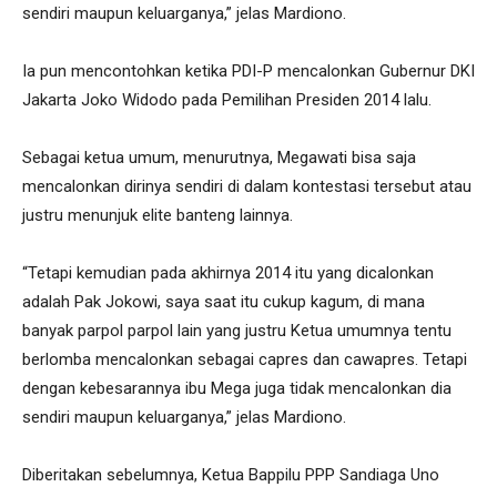
sendiri maupun keluarganya,” jelas Mardiono.
Ia pun mencontohkan ketika PDI-P mencalonkan Gubernur DKI
Jakarta Joko Widodo pada Pemilihan Presiden 2014 lalu.
Sebagai ketua umum, menurutnya, Megawati bisa saja
mencalonkan dirinya sendiri di dalam kontestasi tersebut atau
justru menunjuk elite banteng lainnya.
“Tetapi kemudian pada akhirnya 2014 itu yang dicalonkan
adalah Pak Jokowi, saya saat itu cukup kagum, di mana
banyak parpol parpol lain yang justru Ketua umumnya tentu
berlomba mencalonkan sebagai capres dan cawapres. Tetapi
dengan kebesarannya ibu Mega juga tidak mencalonkan dia
sendiri maupun keluarganya,” jelas Mardiono.
Diberitakan sebelumnya, Ketua Bappilu PPP Sandiaga Uno