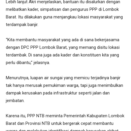
Lebih lanjut Akri menjelaskan, bantuan itu disalurkan dengan
melibatkan kader, simpatisan dan pengurus PPP di Lombok
Barat. Itu dilakukan guna menjangkau lokasi masyarakat yang
terdampak banjir.
“Kita membantu masyarakat yang ada di sana bekerjasama
dengan DPC PPP Lombok Barat, yang memang disitu lokasi
terdambak. Di sana juga ada kader dan konstituen kita yang
perlu dibantu,” jelasnya.
Menurutnya, luapan air sungai yang memicu terjadinya banjir
tak hanya merusak pemukiman warga, tapi juga menimbulkan
dampak kerusakan pada infrastruktur seperti jalan dan
jembatan.
Karena itu, PPP NTB meminta Pemerintah Kabupaten Lombok
Barat dan Provinsi NTB untuk bergerak cepat membantu
warga dan melakukan identifikasi dampak kerusakan akibat