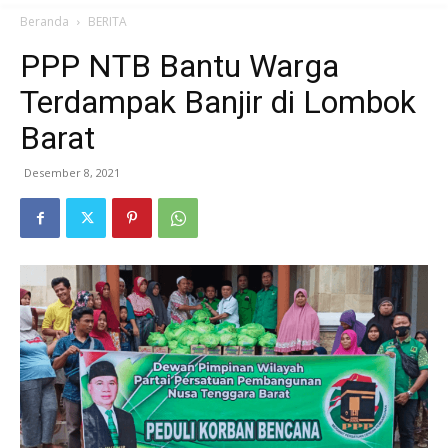
Beranda
BERITA
PPP NTB Bantu Warga
Terdampak Banjir di Lombok
Barat
Desember 8, 2021