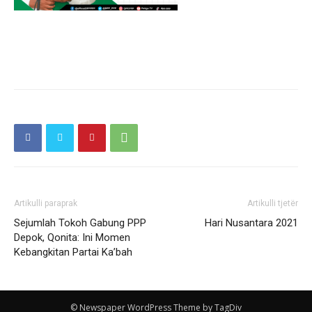
Artikulli paraprak
Artikulli tjetër
Sejumlah Tokoh Gabung PPP
Hari Nusantara 2021
Depok, Qonita: Ini Momen
Kebangkitan Partai Ka’bah
© Newspaper WordPress Theme by TagDiv