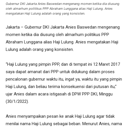
Gubernur DKI Jakarta Anies Baswedan mengenang momen ketika dia diusung
oleh almarhum politikus PPP Abraham Lunggana alias Haji Lulung. Anies
mengatakan Haji Lulung adalah orang yang konsisten.
Jakarta – Gubernur DKI Jakarta Anies Baswedan mengenang
momen ketika dia diusung oleh almarhum politikus PPP
Abraham Lunggana alias Haji Lulung. Anies mengatakan Haji
Lulung adalah orang yang konsisten.
“Haji Lulung yang pimpin PPP, dan di tempat ini 12 Maret 2017
saya dapat amanat dari PPP untuk didukung dalam proses
pencalonan gubernur waktu itu, ingat ya, waktu itu yang pimpin
Haji Lulung, dan beliau terima konsekuensi dari putusan itu,”
ujar Anies dalam acara istigasah di DPW PPP DKI, Minggu
(30/1/2022).
Anies menyampaikan pesan ke anak Haji Lulung agar tidak
menilai nama Haji Lulung sebagai beban. Menurut Anies, nama