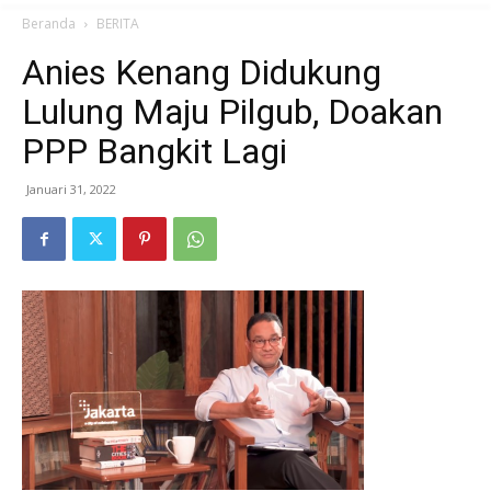
Beranda
BERITA
Anies Kenang Didukung
Lulung Maju Pilgub, Doakan
PPP Bangkit Lagi
Januari 31, 2022