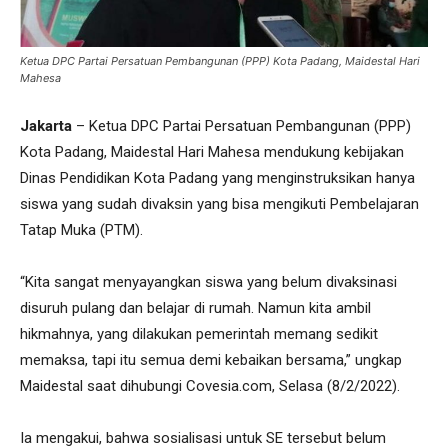
Ketua DPC Partai Persatuan Pembangunan (PPP) Kota Padang, Maidestal Hari
Mahesa
Jakarta
– Ketua DPC Partai Persatuan Pembangunan (PPP)
Kota Padang, Maidestal Hari Mahesa mendukung kebijakan
Dinas Pendidikan Kota Padang yang menginstruksikan hanya
siswa yang sudah divaksin yang bisa mengikuti Pembelajaran
Tatap Muka (PTM).
“Kita sangat menyayangkan siswa yang belum divaksinasi
disuruh pulang dan belajar di rumah. Namun kita ambil
hikmahnya, yang dilakukan pemerintah memang sedikit
memaksa, tapi itu semua demi kebaikan bersama,” ungkap
Maidestal saat dihubungi Covesia.com, Selasa (8/2/2022).
Ia mengakui, bahwa sosialisasi untuk SE tersebut belum