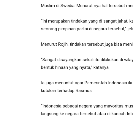
Muslim di Swedia. Menurut nya hal tersebut me
“Ini merupakan tindakan yang di sangat jahat,
seorang pimpinan partai di negara tersebut,” jel
Menurut Rojih, tindakan tersebut juga bisa me
“Sangat disayangkan sekali itu dilakukan di wi
bentuk hinaan yang nyata,” katanya.
Ia juga menuntut agar Pemerintah Indonesia i
kutukan terhadap Rasmus.
“Indonesia sebagai negara yang mayoritas mus
langsung ke negara tersebut atau di kancah Inte