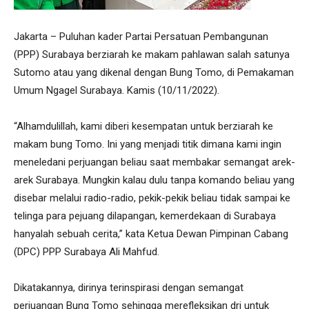
Jakarta – Puluhan kader Partai Persatuan Pembangunan
(PPP) Surabaya berziarah ke makam pahlawan salah satunya
Sutomo atau yang dikenal dengan Bung Tomo, di Pemakaman
Umum Ngagel Surabaya. Kamis (10/11/2022).
“Alhamdulillah, kami diberi kesempatan untuk berziarah ke
makam bung Tomo. Ini yang menjadi titik dimana kami ingin
meneledani perjuangan beliau saat membakar semangat arek-
arek Surabaya. Mungkin kalau dulu tanpa komando beliau yang
disebar melalui radio-radio, pekik-pekik beliau tidak sampai ke
telinga para pejuang dilapangan, kemerdekaan di Surabaya
hanyalah sebuah cerita,” kata Ketua Dewan Pimpinan Cabang
(DPC) PPP Surabaya Ali Mahfud.
Dikatakannya, dirinya terinspirasi dengan semangat
perjuangan Bung Tomo sehingga merefleksikan dri untuk