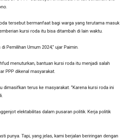
ono.
roda tersebut bermanfaat bagi warga yang terutama masuk
emberian kursi roda itu bisa ditambah di lain waktu.
 di Pemilihan Umum 2024,” ujar Paimin.
fud menuturkan, bantuan kursi roda itu menjadi salah
 agar PPP dikenal masyarakat.
 dimasifkan terus ke masyarakat. ”Karena kursi roda ini
i.
njot elektabilitas dalam pusaran politik. Kerja politik
pasti punya. Tapi, yang jelas, kami berjalan beriringan dengan