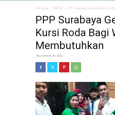
Beranda
BERITA
PPP Surabaya Gelar Baksos, Ba
PPP Surabaya Ge
Kursi Roda Bagi
Membutuhkan
November 29, 2022