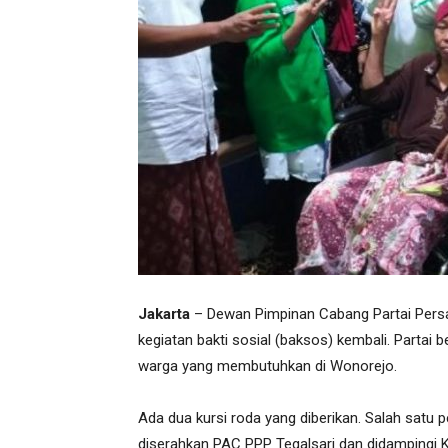
Jakarta
– Dewan Pimpinan Cabang Partai Per
kegiatan bakti sosial (baksos) kembali. Parta
warga yang membutuhkan di Wonorejo.
Ada dua kursi roda yang diberikan. Salah satu p
diserahkan PAC PPP Tegalsari dan didampingi Ke