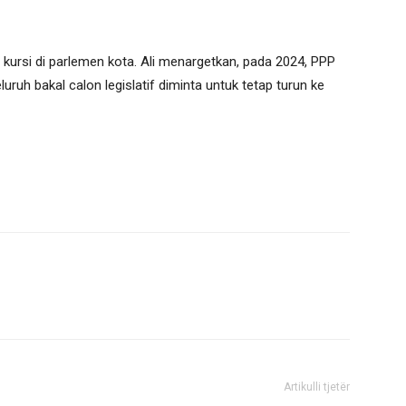
kursi di parlemen kota. Ali menargetkan, pada 2024, PPP
luruh bakal calon legislatif diminta untuk tetap turun ke
Artikulli tjetër