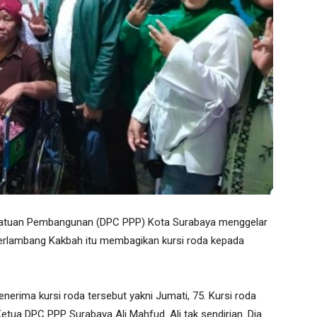
satuan Pembangunan (DPC PPP) Kota Surabaya menggelar
i berlambang Kakbah itu membagikan kursi roda kepada
enerima kursi roda tersebut yakni Jumati, 75. Kursi roda
tua DPC PPP Surabaya Ali Mahfud. Ali tak sendirian. Dia