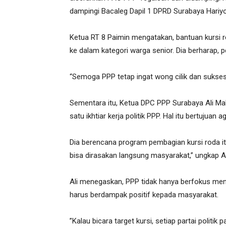
dampingi Bacaleg Dapil 1 DPRD Surabaya Hariy
Ketua RT 8 Paimin mengatakan, bantuan kursi 
ke dalam kategori warga senior. Dia berharap, p
“Semoga PPP tetap ingat wong cilik dan sukses
Sementara itu, Ketua DPC PPP Surabaya Ali Mah
satu ikhtiar kerja politik PPP. Hal itu bertujuan
Dia berencana program pembagian kursi roda itu
bisa dirasakan langsung masyarakat,” ungkap Al
Ali menegaskan, PPP tidak hanya berfokus mengge
harus berdampak positif kepada masyarakat.
”Kalau bicara target kursi, setiap partai politik 