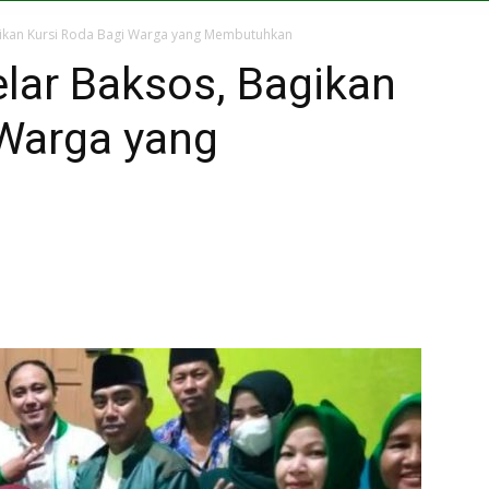
gikan Kursi Roda Bagi Warga yang Membutuhkan
lar Baksos, Bagikan
 Warga yang