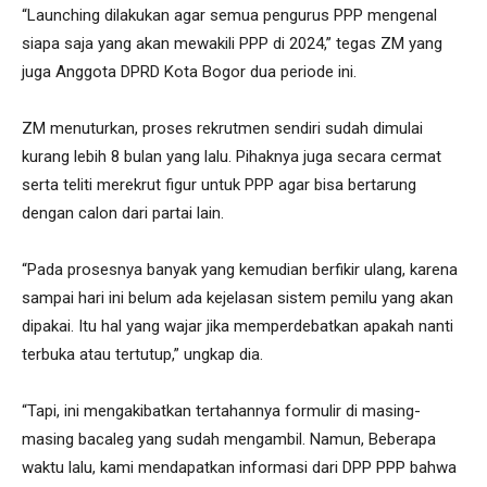
“Launching dilakukan agar semua pengurus PPP mengenal
siapa saja yang akan mewakili PPP di 2024,” tegas ZM yang
juga Anggota DPRD Kota Bogor dua periode ini.
ZM menuturkan, proses rekrutmen sendiri sudah dimulai
kurang lebih 8 bulan yang lalu. Pihaknya juga secara cermat
serta teliti merekrut figur untuk PPP agar bisa bertarung
dengan calon dari partai lain.
“Pada prosesnya banyak yang kemudian berfikir ulang, karena
sampai hari ini belum ada kejelasan sistem pemilu yang akan
dipakai. Itu hal yang wajar jika memperdebatkan apakah nanti
terbuka atau tertutup,” ungkap dia.
“Tapi, ini mengakibatkan tertahannya formulir di masing-
masing bacaleg yang sudah mengambil. Namun, Beberapa
waktu lalu, kami mendapatkan informasi dari DPP PPP bahwa