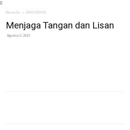
Beranda
INFOGRAFIS
Menjaga Tangan dan Lisan
Agustus 2, 2023