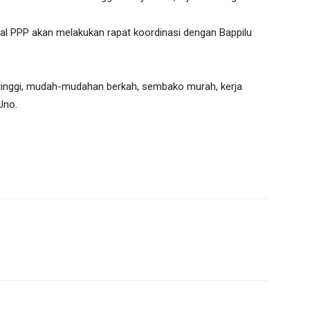
al PPP akan melakukan rapat koordinasi dengan Bappilu
tinggi, mudah-mudahan berkah, sembako murah, kerja
Uno.