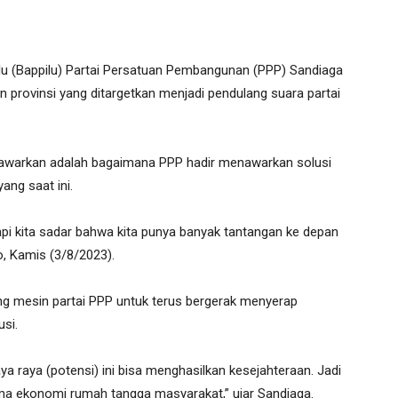
 (Bappilu) Partai Persatuan Pembangunan (PPP) Sandiaga
provinsi yang ditargetkan menjadi pendulang suara partai
tawarkan adalah bagaimana PPP hadir menawarkan solusi
ang saat ini.
api kita sadar bahwa kita punya banyak tantangan ke depan
, Kamis (3/8/2023).
g mesin partai PPP untuk terus bergerak menyerap
si.
 raya (potensi) ini bisa menghasilkan kesejahteraan. Jadi
ma ekonomi rumah tangga masyarakat,” ujar Sandiaga.