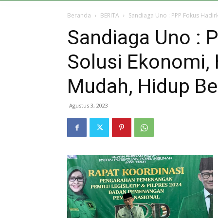
Beranda
BERITA
Sandiaga Uno : PPP Fokus Hadirk
Sandiaga Uno : 
Solusi Ekonomi, 
Mudah, Hidup Be
Agustus 3, 2023