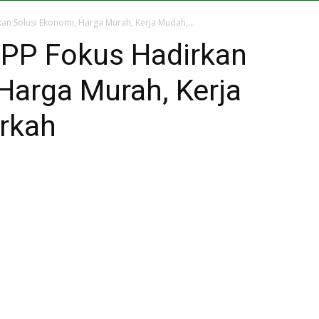
an Solusi Ekonomi, Harga Murah, Kerja Mudah,...
PPP Fokus Hadirkan
Harga Murah, Kerja
rkah