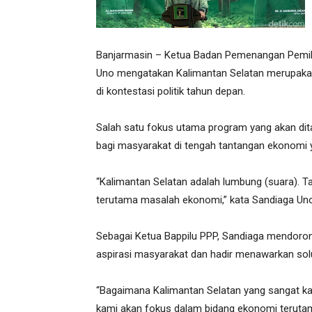
Banjarmasin – Ketua Badan Pemenangan Pemilu
Uno mengatakan Kalimantan Selatan merupakan 
di kontestasi politik tahun depan.
Salah satu fokus utama program yang akan di
bagi masyarakat di tengah tantangan ekonomi y
“Kalimantan Selatan adalah lumbung (suara). T
terutama masalah ekonomi,” kata Sandiaga Uno
Sebagai Ketua Bappilu PPP, Sandiaga mendoron
aspirasi masyarakat dan hadir menawarkan solu
“Bagaimana Kalimantan Selatan yang sangat kaya
kami akan fokus dalam bidang ekonomi teruta