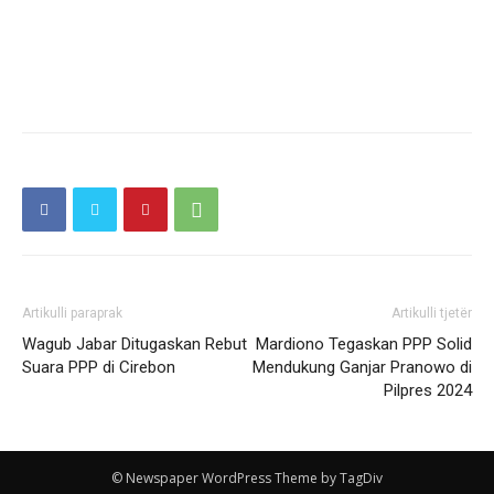
Artikulli paraprak
Artikulli tjetër
Wagub Jabar Ditugaskan Rebut
Mardiono Tegaskan PPP Solid
Suara PPP di Cirebon
Mendukung Ganjar Pranowo di
Pilpres 2024
© Newspaper WordPress Theme by TagDiv