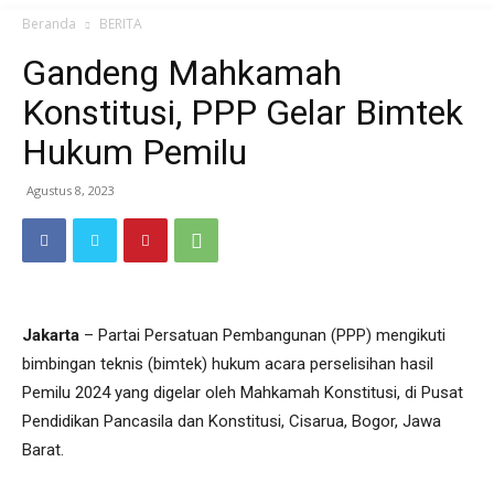
Beranda
BERITA
Gandeng Mahkamah
Konstitusi, PPP Gelar Bimtek
Hukum Pemilu
Agustus 8, 2023
Jakarta
– Partai Persatuan Pembangunan (PPP) mengikuti
bimbingan teknis (bimtek) hukum acara perselisihan hasil
Pemilu 2024 yang digelar oleh Mahkamah Konstitusi, di Pusat
Pendidikan Pancasila dan Konstitusi, Cisarua, Bogor, Jawa
Barat.