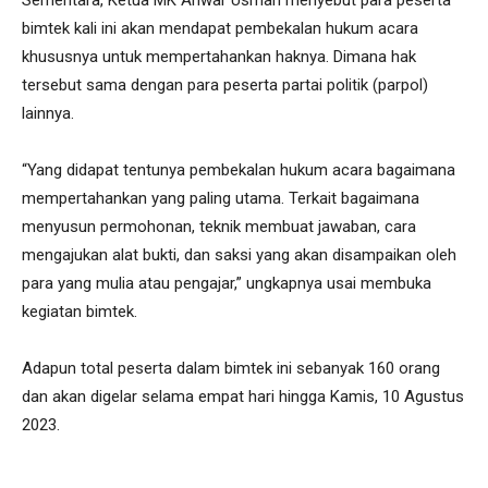
Sementara, Ketua MK Anwar Usman menyebut para peserta
bimtek kali ini akan mendapat pembekalan hukum acara
khususnya untuk mempertahankan haknya. Dimana hak
tersebut sama dengan para peserta partai politik (parpol)
lainnya.
“Yang didapat tentunya pembekalan hukum acara bagaimana
mempertahankan yang paling utama. Terkait bagaimana
menyusun permohonan, teknik membuat jawaban, cara
mengajukan alat bukti, dan saksi yang akan disampaikan oleh
para yang mulia atau pengajar,” ungkapnya usai membuka
kegiatan bimtek.
Adapun total peserta dalam bimtek ini sebanyak 160 orang
dan akan digelar selama empat hari hingga Kamis, 10 Agustus
2023.