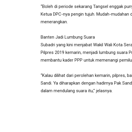
“Boleh di periode sekarang Tangsel enggak punya 
Ketua DPC-nya pengin tujuh. Mudah-mudahan di 2
menerangkan.
Banten Jadi Lumbung Suara
Subadri yang kini menjabat Wakil Wali Kota Ser
Pilpres 2019 kemarin, menjadi lumbung suara Pr
membantu kader PPP untuk memenangi pemilu
“Kalau dilihat dari perolehan kemarin, pilpres,
Sandi. Ya diharapkan dengan hadirnya Pak Sandi 
dalam mendulang suara itu,” jelasnya.