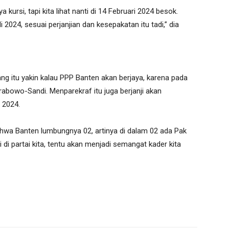
kursi, tapi kita lihat nanti di 14 Februari 2024 besok.
024, sesuai perjanjian dan kesepakatan itu tadi,” dia
ang itu yakin kalau PPP Banten akan berjaya, karena pada
abowo-Sandi. Menparekraf itu juga berjanji akan
 2024.
 bahwa Banten lumbungnya 02, artinya di dalam 02 ada Pak
di partai kita, tentu akan menjadi semangat kader kita