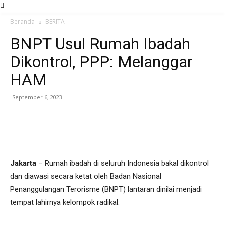
Beranda
BERITA
BNPT Usul Rumah Ibadah
Dikontrol, PPP: Melanggar
HAM
September 6, 2023
Jakarta
– Rumah ibadah di seluruh Indonesia bakal dikontrol
dan diawasi secara ketat oleh Badan Nasional
Penanggulangan Terorisme (BNPT) lantaran dinilai menjadi
tempat lahirnya kelompok radikal.