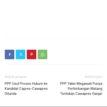
Artikulli paraprak
Artikulli tjetër
PPP Usul Proses Hukum ke
PPP Yakin Megawati Punya
Kandidat Capres-Cawapres
Pertimbangan Matang
Ditunda
Tentukan Cawapres Ganjar