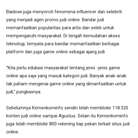
Baidowi juga menyoroti fenomena influencer dan selebriti
yang menjadi agen promo judi online. Bandar judi
memanfaatkan popularitas para artis dan seleb untuk
mempengaruhi masyarakat. Di tengah kemudahan akses
teknologi, ternyata para bandar memanfaatkan berbagai
platform dan juga game online sebagai ajang judi.
“Kita perlu edukasi masyarakat tentang jenis -jenis game
online apa saja yang masuk kategori judi. Banyak anak-anak
tak paham mengenai game online yang dimanfaatkan untuk
judi,” pungkasnya.
Sebelumnya Kemenkominfo sendiri telah memblokir 118.320
konten judi online sampai Agustus. Selain itu Kemenkominfo
juga telah memblokir 800 rekening tiap pekan terkait situs judi
online.