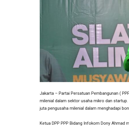
Jakarta – Partai Persatuan Pembangunan ( PP
milenial dalam sektor usaha mikro dan startup
juta pengusaha milenial dalam menghadapi bo
Ketua DPP PPP Bidang Infokom Dony Ahmad m