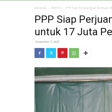
Beranda
BERITA
PPP Siap Perjuangkan Bantuan Mo
PPP Siap Perjua
untuk 17 Juta Pe
Desember 5, 2023