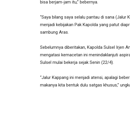
bisa berjam-jam itu,” bebernya.
“Saya bilang saya selalu pantau di sana (Jalur K
menjadi kebijakan Pak Kapolda yang patut diapr
sambung Aras.
Sebelumnya diberitakan, Kapolda Sulsel Irjen 
mengatasi kemacetan ini menindaklanjuti aspir
Sulsel mulai bekerja sejak Senin (22/4).
“Jalur Kappang ini menjadi atensi, apalagi bebe
makanya kita bentuk dulu satgas khusus,” ungk