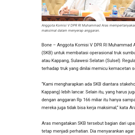
Anggota Komisi V DPR RI Muhammad Aras mempertanyakan 
maksimal dalam menyerap anggaran.
Bone – Anggota Komisi V DPR RI Muhammad Ar
(SKB) untuk membatasi operasional truk sumbu
atau Kappang, Sulawesi Selatan (Sulsel). Regu
terhadap truk yang dinilai memicu kemacetan s
“Kami mengharapkan ada SKB diantara stakehol
Kappang) lebih lancar. Selain itu, yang harus j
dengan anggaran Rp 166 miliar itu hanya sampai 
mereka juga tidak bisa kerja maksimal,” kata Ar
Aras mengatakan SKB tersebut bagian dari upa
tetap menjadi perhatian. Dia menyarankan agar di