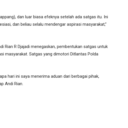
appang), dan luar biasa efeknya setelah ada satgas itu. Ini
esiasi, dan beliau selalu mendengar aspirasi masyarakat,”
Andi Rian R Djajadi menegaskan, pembentukan satgas untuk
asi masyarakat. Satgas yang dimotori Ditlantas Polda
rapa hari ini saya menerima aduan dari berbagai pihak,
ap Andi Rian.