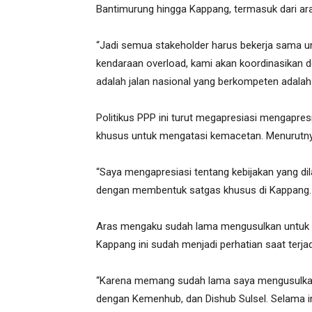
Bantimurung hingga Kappang, termasuk dari a
“Jadi semua stakeholder harus bekerja sama u
kendaraan overload, kami akan koordinasikan 
adalah jalan nasional yang berkompeten adalah 
Politikus PPP ini turut megapresiasi mengapres
khusus untuk mengatasi kemacetan. Menurutny
“Saya mengapresiasi tentang kebijakan yang dila
dengan membentuk satgas khusus di Kappang. M
Aras mengaku sudah lama mengusulkan untuk di
Kappang ini sudah menjadi perhatian saat terja
“Karena memang sudah lama saya mengusulkan
dengan Kemenhub, dan Dishub Sulsel. Selama ini