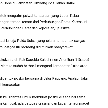
rah Bone di Jembatan Timbang Pos Tanah Batue.
ntuk mengatur jadwal kendaraan yang besar. Kalau
dengan teman-teman dari Perhubungan Darat. Karena ini
Perhubungan Darat dan kepolisian,” jelasnya.
iasi kinerja Polda Sulsel yang telah membentuk satgas
a, satgas itu memang dibutuhkan masyarakat.
kukan oleh Pak Kapolda Sulsel (Irjen Andi Rian R Djajadi)
ereka sudah berhasil mengurai kemacetan,” ujar Aras.
bentuk posko bersama di Jalur Kappang. Apalagi Jalur
di kemacetan.
 ke Dirlantas untuk membuat posko di sana bersama
 kan tidak ada petugas di sana, dan kapan terjadi macet