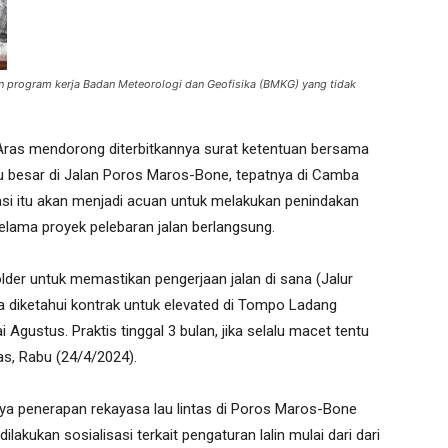
program kerja Badan Meteorologi dan Geofisika (BMKG) yang tidak
as mendorong diterbitkannya surat ketentuan bersama
 besar di Jalan Poros Maros-Bone, tepatnya di Camba
lasi itu akan menjadi acuan untuk melakukan penindakan
elama proyek pelebaran jalan berlangsung.
der untuk memastikan pengerjaan jalan di sana (Jalur
uga diketahui kontrak untuk elevated di Tompo Ladang
Agustus. Praktis tinggal 3 bulan, jika selalu macet tentu
as, Rabu (24/4/2024).
ya penerapan rekayasa lau lintas di Poros Maros-Bone
lakukan sosialisasi terkait pengaturan lalin mulai dari dari