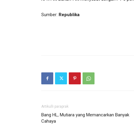
Sumber:
Republika
Artikulli paraprak
Bang HL, Mutiara yang Memancarkan Banyak
Cahaya