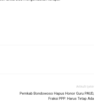
Artikulli tjetër
Pemkab Bondowoso Hapus Honor Guru PAUD,
Fraksi PPP: Harus Tetap Ada