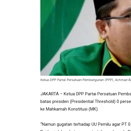
Ketua DPP Partai Persatuan Pembangunan (PPP), Achmad B
JAKARTA – Ketua DPP Partai Persatuan Pemba
batas presiden (Presidential Threshold) 0 per
ke Mahkamah Konstitusi (MK).
“Namun gugatan terhadap UU Pemilu agar PT 0 p