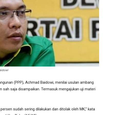
aidowi
ngunan (PPP), Achmad Baidowi, menilai usulan ambang
sen sah saja disampaikan. Termasuk mengajukan uji materi
ersen sudah sering dilakukan dan ditolak oleh MK,” kata