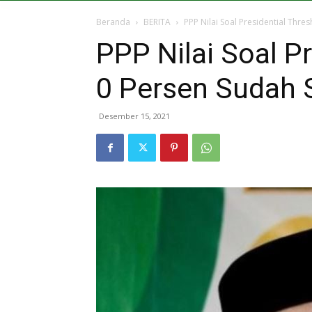
Beranda
BERITA
PPP Nilai Soal Presidential Thre
PPP Nilai Soal P
0 Persen Sudah 
Desember 15, 2021