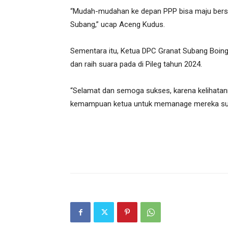
“Mudah-mudahan ke depan PPP bisa maju ber
Subang,” ucap Aceng Kudus.
Sementara itu, Ketua DPC Granat Subang Boing
dan raih suara pada di Pileg tahun 2024.
“Selamat dan semoga sukses, karena kelihatann
kemampuan ketua untuk memanage mereka supa