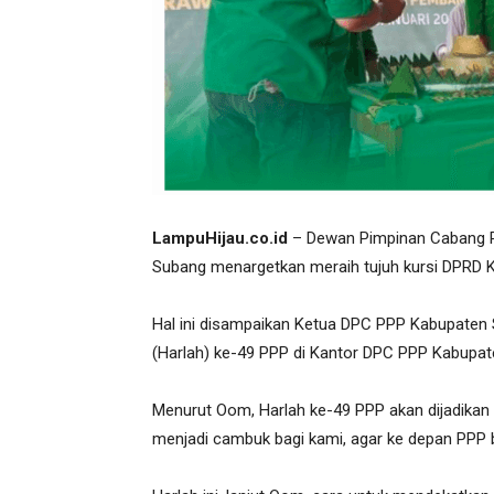
LampuHijau.co.id
– Dewan Pimpinan Cabang P
Subang menargetkan meraih tujuh kursi DPRD Ka
Hal ini disampaikan Ketua DPC PPP Kabupaten 
(Harlah) ke-49 PPP di Kantor DPC PPP Kabupat
Menurut Oom, Harlah ke-49 PPP akan dijadikan 
menjadi cambuk bagi kami, agar ke depan PPP bi