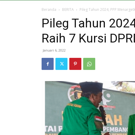
Beranda
BERITA
Pileg Tahun 2024, PPP Menarget
Pileg Tahun 202
Raih 7 Kursi DP
Januari 6, 2022