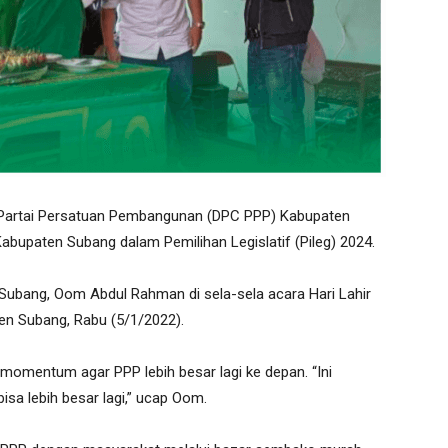
artai Persatuan Pembangunan (DPC PPP) Kabupaten
bupaten Subang dalam Pemilihan Legislatif (Pileg) 2024.
Subang, Oom Abdul Rahman di sela-sela acara Hari Lahir
en Subang, Rabu (5/1/2022).
momentum agar PPP lebih besar lagi ke depan. “Ini
sa lebih besar lagi,” ucap Oom.