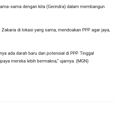
sama-sama dengan kita (Gerindra) dalam membangun
 Zakaria di lokasi yang sama, mendoakan PPP agar jaya,
ya ada darah baru dan potensial di PPP. Tinggal
ya mereka lebih bermakna,” ujarnya. (MGN)