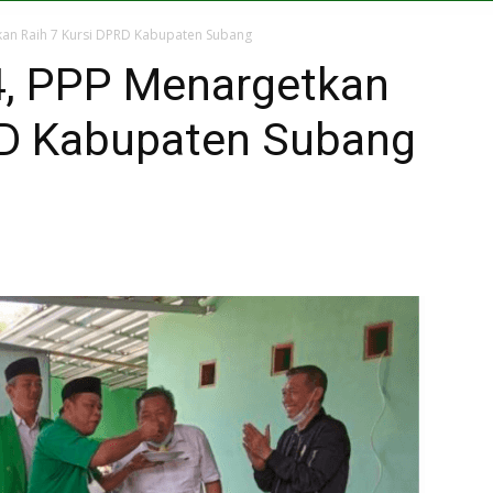
kan Raih 7 Kursi DPRD Kabupaten Subang
4, PPP Menargetkan
RD Kabupaten Subang