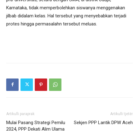
Karnataka, tidak memperbolehkan siswanya menggenakan
jilbab didalam kelas. Hal tersebut yang menyebabkan terjadi
protes hingga permasalahn tersebut meluas.
Artikulli paraprak
Artikulli tjetër
Mulai Pasang Strategi Pemilu
Sekjen PPP Lantik DPW Aceh
2024, PPP Dekati Alim Ulama