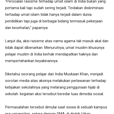
“Persoalan rasisme terhadap umat islam di India bukan yang
pertama kali tapi sudah sering terjadi. Tindakan diskriminasi
terhadap umat islam tidak hanya terjadi dalam dunia
pendidikan tapi juga di berbagai bidang termasuk pekerjaan
dan kesehatan,” paparnya.
Lanjut dia, aksi rasisme atas nama agama tak masuk akal dan
tidak dapat dibenarkan. Menurutnya, umat muslim khusunya
pelajar muslim di India berhak mendapatkan haknya dan
mempertahankan keyakinannya.
Diketahui seorang pelajar dari India Muskaan Khan, menjadi
sorotan media atas aksinya melakukan perlawanan terhadap
kebijakan sekolahnya yang melarang penggunaan hijab di
sekolah. kegiatan aksi tersebut beredar luas dimedia sosial.
Permasalahan tersebut dimulai saat siswa di sebuah kampus
pra-universitas, setara dengan SMA, di distrik Udupi,