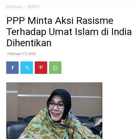
Beranda
BERITA
PPP Minta Aksi Rasisme
Terhadap Umat Islam di India
Dihentikan
Februari 17, 2022