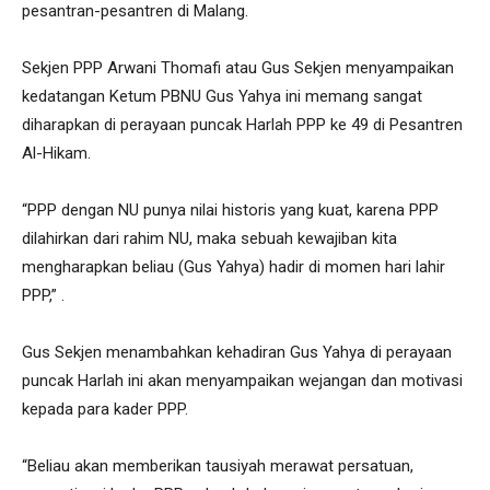
pesantran-pesantren di Malang.
Sekjen PPP Arwani Thomafi atau Gus Sekjen menyampaikan
kedatangan Ketum PBNU Gus Yahya ini memang sangat
diharapkan di perayaan puncak Harlah PPP ke 49 di Pesantren
Al-Hikam.
“PPP dengan NU punya nilai historis yang kuat, karena PPP
dilahirkan dari rahim NU, maka sebuah kewajiban kita
mengharapkan beliau (Gus Yahya) hadir di momen hari lahir
PPP,” .
Gus Sekjen menambahkan kehadiran Gus Yahya di perayaan
puncak Harlah ini akan menyampaikan wejangan dan motivasi
kepada para kader PPP.
“Beliau akan memberikan tausiyah merawat persatuan,