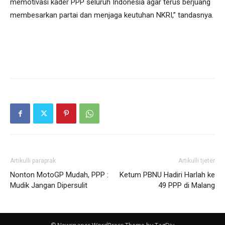
memotivasi kader PPP seluruh Indonesia agar terus berjuang
membesarkan partai dan menjaga keutuhan NKRI,” tandasnya.
Artikulli paraprak
Artikulli tjetër
Nonton MotoGP Mudah, PPP :
Ketum PBNU Hadiri Harlah ke
Mudik Jangan Dipersulit
49 PPP di Malang