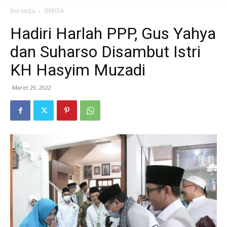
Beranda
BERITA
Hadiri Harlah PPP, Gus Yahya
dan Suharso Disambut Istri
KH Hasyim Muzadi
Maret 29, 2022