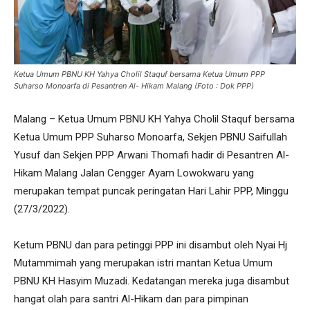
Ketua Umum PBNU KH Yahya Cholil Staquf bersama Ketua Umum PPP
Suharso Monoarfa di Pesantren Al- Hikam Malang (Foto : Dok PPP)
Malang – Ketua Umum PBNU KH Yahya Cholil Staquf bersama
Ketua Umum PPP Suharso Monoarfa, Sekjen PBNU Saifullah
Yusuf dan Sekjen PPP Arwani Thomafi hadir di Pesantren Al-
Hikam Malang Jalan Cengger Ayam Lowokwaru yang
merupakan tempat puncak peringatan Hari Lahir PPP, Minggu
(27/3/2022).
Ketum PBNU dan para petinggi PPP ini disambut oleh Nyai Hj
Mutammimah yang merupakan istri mantan Ketua Umum
PBNU KH Hasyim Muzadi. Kedatangan mereka juga disambut
hangat olah para santri Al-Hikam dan para pimpinan