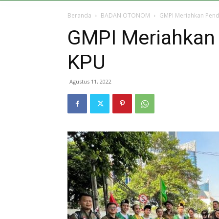
Beranda
BADAN OTONOM
GMPI Meriahkan Pend
GMPI Meriahkan 
KPU
Agustus 11, 2022