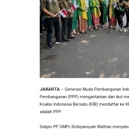
JAKARTA
– Generasi Muda Pembangunan Indon
Pembangunan (PPP) mengantarkan dan ikut mer
Koalisi Indonesia Bersatu (KIB) mendaftar ke K
adalah PPP.
Sekjen PP GMPI, Rizkiyansyah Wathan menyebutk