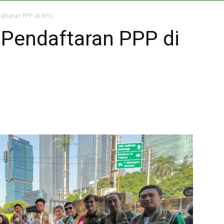
aftaran PPP di KPU
Pendaftaran PPP di