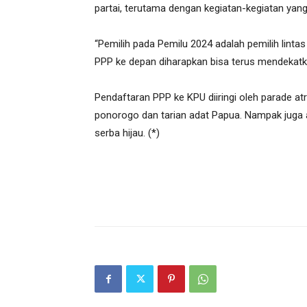
partai, terutama dengan kegiatan-kegiatan yang
“Pemilih pada Pemilu 2024 adalah pemilih linta
PPP ke depan diharapkan bisa terus mendekatka
Pendaftaran PPP ke KPU diiringi oleh parade at
ponorogo dan tarian adat Papua. Nampak juga at
serba hijau. (*)