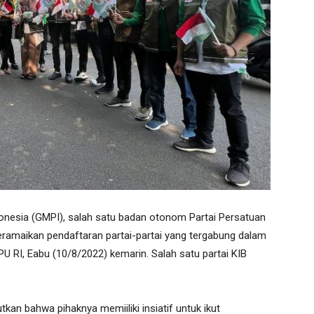
esia (GMPI), salah satu badan otonom Partai Persatuan
amaikan pendaftaran partai-partai yang tergabung dalam
PU RI, Eabu (10/8/2022) kemarin. Salah satu partai KIB
an bahwa pihaknya memiiliki insiatif untuk ikut