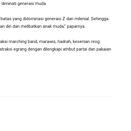
 diminati generasi muda.
s batas yang didominasi generasi Z dan milenial. Sehingga
n diri dan melibatkan anak muda,” paparnya.
raksi marching band, marawis, hadrah, kesenian reog
raksi egrang dengan dilengkapi atribut partai dan pakaian