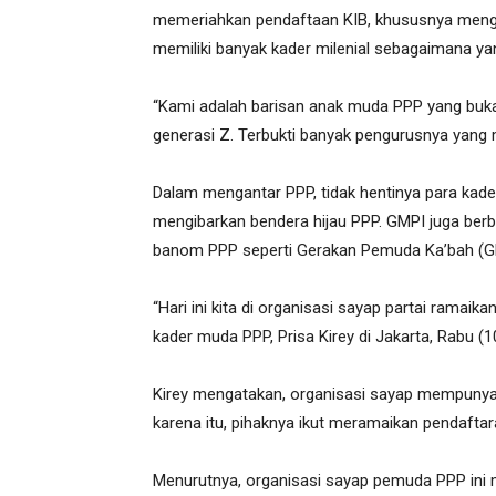
memeriahkan pendaftaan KIB, khususnya menga
memiliki banyak kader milenial sebagaimana ya
“Kami adalah barisan anak muda PPP yang bukan
generasi Z. Terbukti banyak pengurusnya yang m
Dalam mengantar PPP, tidak hentinya para kad
mengibarkan bendera hijau PPP. GMPI juga berb
banom PPP seperti Gerakan Pemuda Ka’bah (G
“Hari ini kita di organisasi sayap partai rama
kader muda PPP, Prisa Kirey di Jakarta, Rabu (1
Kirey mengatakan, organisasi sayap mempuny
karena itu, pihaknya ikut meramaikan pendafta
Menurutnya, organisasi sayap pemuda PPP ini