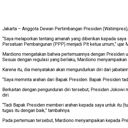
Jakarta – Anggota Dewan Pertimbangan Presiden (Watimpres),
“Saya melaporkan tentang amanah yang diberikan kepada saya se
Persatuan Pembangunan (PPP) menjadi Plt ketua umum,” ujar M
Mardiono mengatakan bahwa pertemuannya dengan Presiden untuk
Sesuai dengan regulasi yang berlaku, Mardiono menyampaikan b
Karena itu, dia menyatakan akan mengundurkan diri dari jabata
“Saya meminta arahan dari Bapak Presiden. Bapak Presiden tad
Berkaitan dengan pengunduran diri tersebut, Presiden Jokowi
diri.
“Tadi Bapak Presiden memberi arahan kepada saya untuk itu (t
tugas itu dengan baik,” tambahnya.
Pada pertemuan tersebut, Mardiono menyampaikan kepada Pres