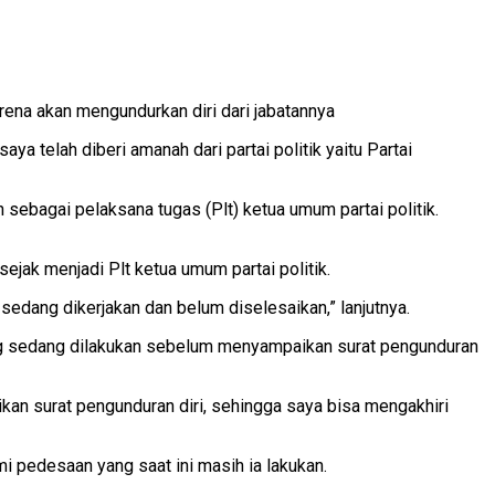
na akan mengundurkan diri dari jabatannya
 telah diberi amanah dari partai politik yaitu Partai
ebagai pelaksana tugas (Plt) ketua umum partai politik.
ejak menjadi Plt ketua umum partai politik.
dang dikerjakan dan belum diselesaikan,” lanjutnya.
ang sedang dilakukan sebelum menyampaikan surat pengunduran
kan surat pengunduran diri, sehingga saya bisa mengakhiri
pedesaan yang saat ini masih ia lakukan.