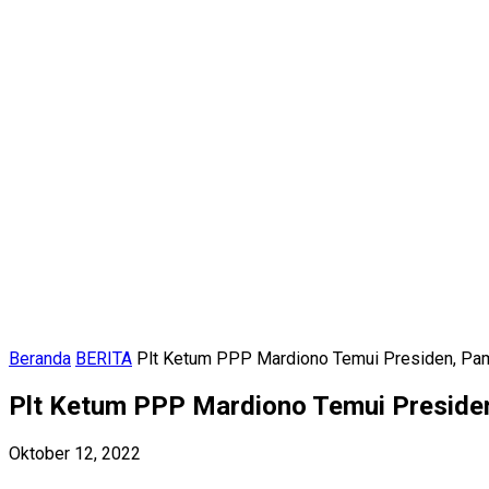
Beranda
BERITA
Plt Ketum PPP Mardiono Temui Presiden, Pam
Plt Ketum PPP Mardiono Temui Presiden
Oktober 12, 2022