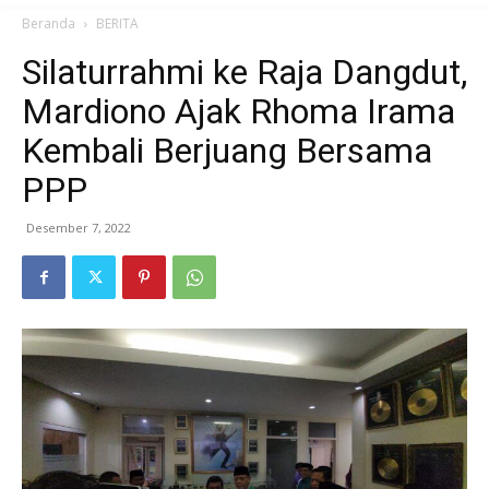
Beranda
BERITA
Silaturrahmi ke Raja Dangdut,
Mardiono Ajak Rhoma Irama
Kembali Berjuang Bersama
PPP
Desember 7, 2022