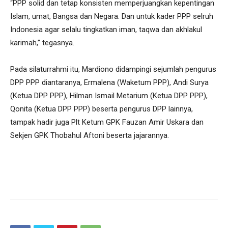
“PPP solid dan tetap konsisten memperjuangkan kepentingan
Islam, umat, Bangsa dan Negara. Dan untuk kader PPP selruh
Indonesia agar selalu tingkatkan iman, taqwa dan akhlakul
karimah,” tegasnya.
Pada silaturrahmi itu, Mardiono didampingi sejumlah pengurus
DPP PPP diantaranya, Ermalena (Waketum PPP), Andi Surya
(Ketua DPP PPP), Hilman Ismail Metarium (Ketua DPP PPP),
Qonita (Ketua DPP PPP) beserta pengurus DPP lainnya,
tampak hadir juga Plt Ketum GPK Fauzan Amir Uskara dan
Sekjen GPK Thobahul Aftoni beserta jajarannya.